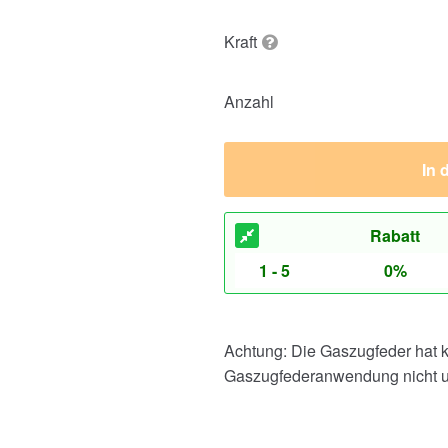
Kraft
Anzahl
In 
Rabatt
1 - 5
0%
Achtung: Die Gaszugfeder hat 
Gaszugfederanwendung nicht un