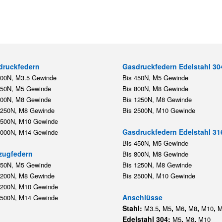
druckfedern
Gasdruckfedern Edelstahl 30
200N, M3.5 Gewinde
Bis 450N, M5 Gewinde
450N, M5 Gewinde
Bis 800N, M8 Gewinde
800N, M8 Gewinde
Bis 1250N, M8 Gewinde
1250N, M8 Gewinde
Bis 2500N, M10 Gewinde
2500N, M10 Gewinde
Gasdruckfedern Edelstahl 31
5000N, M14 Gewinde
Bis 450N, M5 Gewinde
zugfedern
Bis 800N, M8 Gewinde
350N, M5 Gewinde
Bis 1250N, M8 Gewinde
1200N, M8 Gewinde
Bis 2500N, M10 Gewinde
1200N, M10 Gewinde
Anschlüsse
5500N, M14 Gewinde
Stahl:
,
,
,
,
,
M3.5
M5
M6
M8
M10
M
Edelstahl 304:
,
,
M5
M8
M10