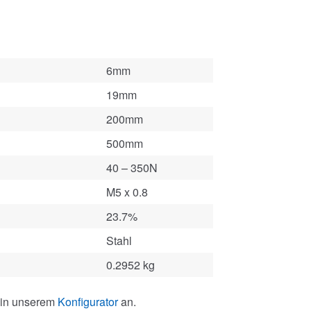
6mm
19mm
200mm
500mm
40 – 350N
M5 x 0.8
23.7%
Stahl
0.2952 kg
 in unserem
Konfigurator
an.