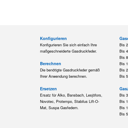
Konfigurieren
Gas
Konfigurieren Sie sich einfach Ihre
Bis 
maßgeschneiderte Gasdruckfeder.
Bis 
Bis 
Berechnen
Bis 
Die benötigte Gasdruckfeder gemäß
Bis 
Ihrer Anwendung berechnen.
Bis 
Ersetzen
Gas
Ersatz für Alko, Bansbach, Lesjöfors,
Bis 
Novotec, Protempo, Stabilus Lift-O-
Bis 
Mat, Suspa Gasfedern.
Bis 
Bis 