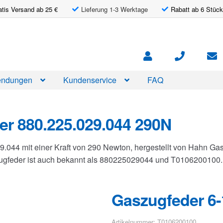
atis Versand ab 25 €
Lieferung 1-3 Werktage
Rabatt ab 6 Stück
ndungen
Kundenservice
FAQ
r 880.225.029.044 290N
9.044 mit einer Kraft von 290 Newton, hergestellt von Hahn 
zugfeder ist auch bekannt als 880225029044 und T0106200100.
Gaszugfeder 6-
Artikelnummer: T0106200100