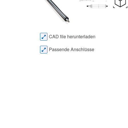
CAD file herunterladen
Passende Anschlüsse