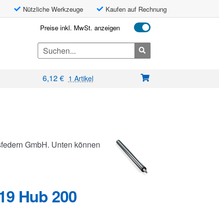
Nützliche Werkzeuge
Kaufen auf Rechnung
Preise inkl. MwSt. anzeigen
Search
for:
6,12
€
1 Artikel
Gasfedern GmbH. Unten können
19 Hub 200