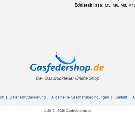
Edelstahl 316:
,
,
,
M5
M6
M8
M1
Der Gasdruckfeder Online Shop
sum
|
Datenschutzerklärung
|
Allgemeine Geschäftsbedingungen
|
Kontakt
|
A
© 2012 - 2026 Gasfedershop.de