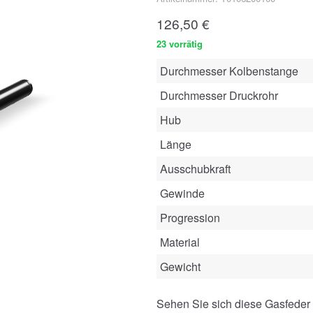
126,50
€
23 vorrätig
Durchmesser Kolbenstange
Durchmesser Druckrohr
Hub
Länge
Ausschubkraft
Gewinde
Progression
Material
Gewicht
Sehen Sie sich diese Gasfeder