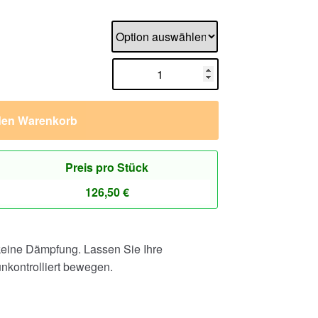
den Warenkorb
Preis pro Stück
126,50
€
keine Dämpfung. Lassen Sie Ihre
kontrolliert bewegen.