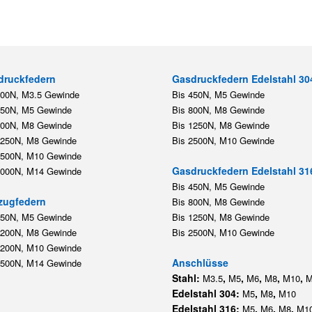
druckfedern
Gasdruckfedern Edelstahl 30
200N, M3.5 Gewinde
Bis 450N, M5 Gewinde
450N, M5 Gewinde
Bis 800N, M8 Gewinde
800N, M8 Gewinde
Bis 1250N, M8 Gewinde
1250N, M8 Gewinde
Bis 2500N, M10 Gewinde
2500N, M10 Gewinde
Gasdruckfedern Edelstahl 31
5000N, M14 Gewinde
Bis 450N, M5 Gewinde
zugfedern
Bis 800N, M8 Gewinde
350N, M5 Gewinde
Bis 1250N, M8 Gewinde
1200N, M8 Gewinde
Bis 2500N, M10 Gewinde
1200N, M10 Gewinde
Anschlüsse
5500N, M14 Gewinde
Stahl:
,
,
,
,
,
M3.5
M5
M6
M8
M10
M
Edelstahl 304:
,
,
M5
M8
M10
Edelstahl 316:
,
,
,
M5
M6
M8
M1