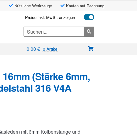
Nützliche Werkzeuge
Kaufen auf Rechnung
Preise inkl. MwSt. anzeigen
Search
for:
0,00
€
0 Artikel
 16mm (Stärke 6mm,
elstahl 316 V4A
 Gasfedern mit 6mm Kolbenstange und