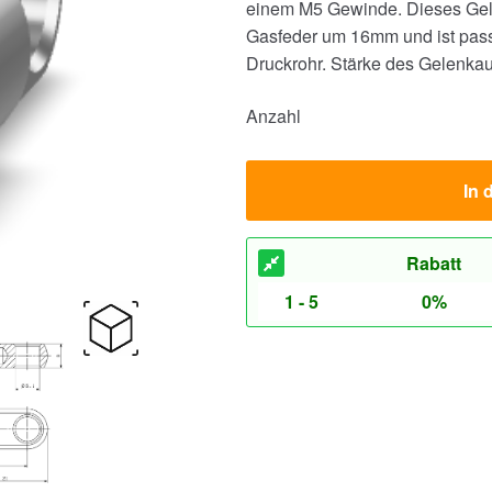
einem M5 Gewinde. Dieses Gel
Gasfeder um 16mm und ist pass
Druckrohr. Stärke des Gelenka
Anzahl
In 
Rabatt
1 - 5
0%