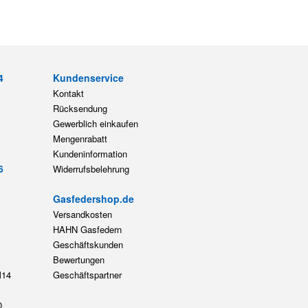
4
Kundenservice
Kontakt
Rücksendung
Gewerblich einkaufen
Mengenrabatt
Kundeninformation
6
Widerrufsbelehrung
Gasfedershop.de
Versandkosten
HAHN Gasfedern
Geschäftskunden
Bewertungen
14
Geschäftspartner
0