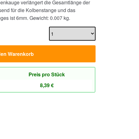
enkauge verlängert die Gesamtlänge der
end für die Kolbenstange und das
uges ist 6mm.
Gewicht: 0.007 kg.
den Warenkorb
Preis pro Stück
8,39
€