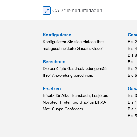
CAD file herunterladen
Konfigurieren
Gas
Konfigurieren Sie sich einfach Ihre
Bis 
maßgeschneiderte Gasdruckfeder.
Bis 
Bis 
Berechnen
Bis 
Die benötigte Gasdruckfeder gemäß
Bis 
Ihrer Anwendung berechnen.
Bis 
Ersetzen
Gas
Ersatz für Alko, Bansbach, Lesjöfors,
Bis 
Novotec, Protempo, Stabilus Lift-O-
Bis 
Mat, Suspa Gasfedern.
Bis 
Bis 