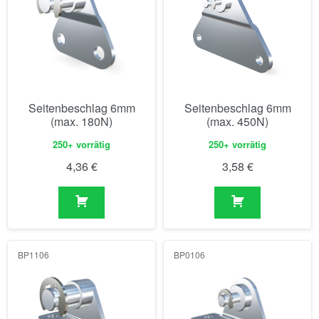
Seitenbeschlag 6mm
Seitenbeschlag 6mm
(max. 180N)
(max. 450N)
250+ vorrätig
250+ vorrätig
4,36
€
3,58
€
BP1106
BP0106