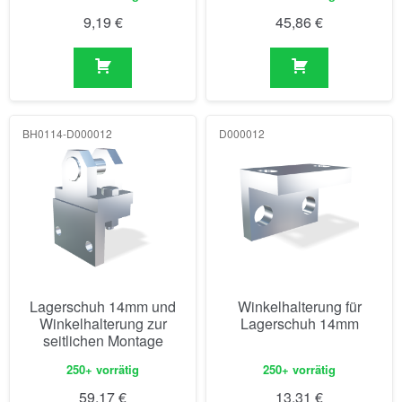
9,19
€
45,86
€
BH0114-D000012
D000012
Lagerschuh 14mm und
Winkelhalterung für
Winkelhalterung zur
Lagerschuh 14mm
seitlichen Montage
250+ vorrätig
250+ vorrätig
59,17
€
13,31
€