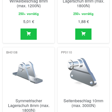
Winkelbeschlag 8mm
Lagerschuh 8mm (max.
(max. 1200N)
1800N)
250+ vorrätig
250+ vorrätig
5,01
€
1,88
€
BH0108
PP0110
Symmetrischer
Seitenbeschlag 10mm
Lagerschuh 8mm (max.
(max. 3000N)
1800N)