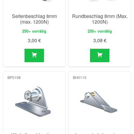
Seitenbeschlag 8mm
Rundbeschlag 8mm (Max.
(max. 1200N)
1200N)
250+ vorrätig
250+ vorrätig
3,00
€
3,08
€
BP0108
BH0110