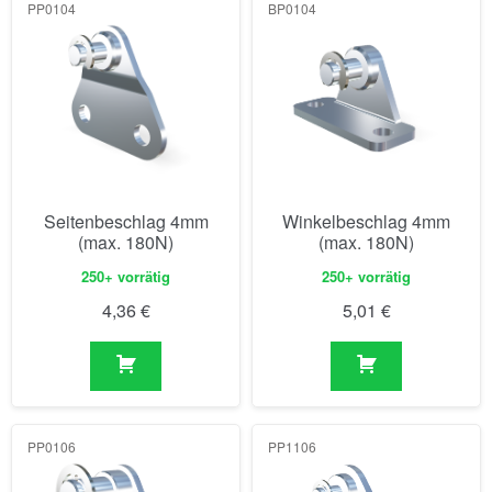
PP0104
BP0104
Seitenbeschlag 4mm
Winkelbeschlag 4mm
(max. 180N)
(max. 180N)
250+ vorrätig
250+ vorrätig
4,36
€
5,01
€
PP0106
PP1106