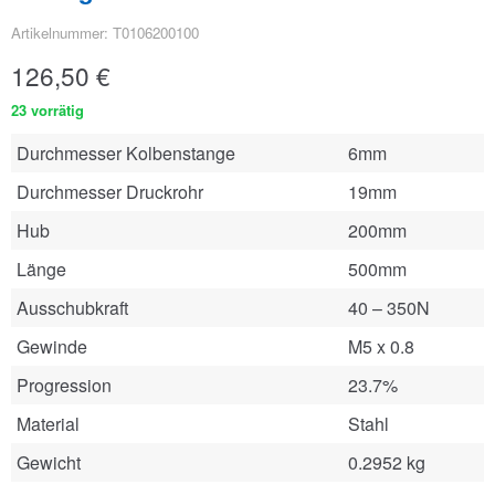
Artikelnummer: T0106200100
126,50
€
23 vorrätig
Durchmesser Kolbenstange
6mm
Durchmesser Druckrohr
19mm
Hub
200mm
Länge
500mm
Ausschubkraft
40 – 350N
Gewinde
M5 x 0.8
Progression
23.7%
Material
Stahl
Gewicht
0.2952 kg