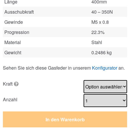
Länge
400mm
Ausschubkraft
40 – 350N
Gewinde
M5 x 0.8
Progression
22.3%
Material
Stahl
Gewicht
0.2486 kg
Sehen Sie sich diese Gasfeder in unserem
Konfigurator
an.
Kraft
Anzahl
In den Warenkorb