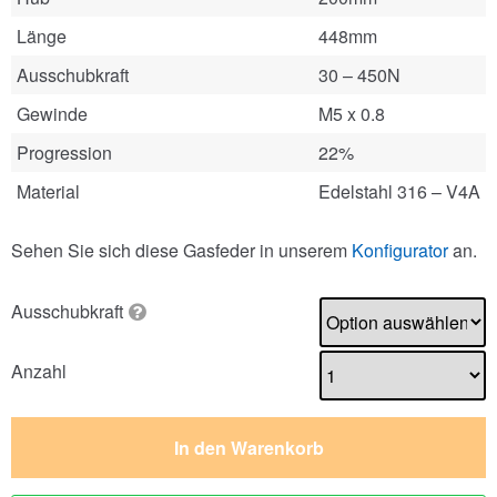
Länge
448mm
Ausschubkraft
30 – 450N
Gewinde
M5 x 0.8
Progression
22%
Material
Edelstahl 316 – V4A
Sehen Sie sich diese Gasfeder in unserem
Konfigurator
an.
Ausschubkraft
Anzahl
In den Warenkorb