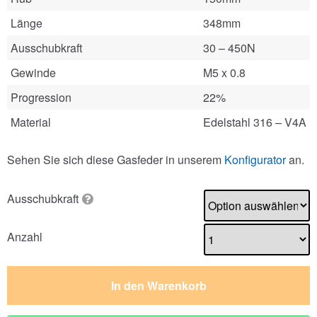
Länge
348mm
Ausschubkraft
30 – 450N
Gewinde
M5 x 0.8
Progression
22%
Material
Edelstahl 316 – V4A
Sehen Sie sich diese Gasfeder in unserem
Konfigurator
an.
Ausschubkraft
Anzahl
In den Warenkorb