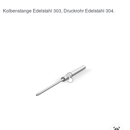
Kolbenstange Edelstahl 303, Druckrohr Edelstahl 304.