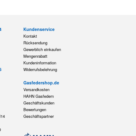
4
Kundenservice
Kontakt
Rücksendung
Gewerblich einkaufen
Mengenrabatt
Kundeninformation
6
Widerrufsbelehrung
Gasfedershop.de
Versandkosten
HAHN Gasfedern
Geschäftskunden
Bewertungen
14
Geschäftspartner
0