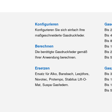
Konfigurieren
Gas
Konfigurieren Sie sich einfach Ihre
Bis 
maßgeschneiderte Gasdruckfeder.
Bis 
Bis 
Berechnen
Bis 
Die benötigte Gasdruckfeder gemäß
Bis 
Ihrer Anwendung berechnen.
Bis 
Ersetzen
Gas
Ersatz für Alko, Bansbach, Lesjöfors,
Bis 
Novotec, Protempo, Stabilus Lift-O-
Bis 
Mat, Suspa Gasfedern.
Bis 
Bis 