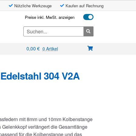
Nützliche Werkzeuge
Kaufen auf Rechnung
Preise inkl. MwSt. anzeigen
Search
for:
0,00
€
0 Artikel
Edelstahl 304 V2A
 Gasfedern mit 8mm und 10mm Kolbenstange
 Gelenkkopf verlängert die Gesamtlänge
passend für die Kolbenstange und das