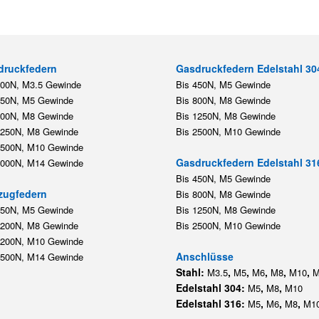
druckfedern
Gasdruckfedern Edelstahl 30
200N, M3.5 Gewinde
Bis 450N, M5 Gewinde
450N, M5 Gewinde
Bis 800N, M8 Gewinde
800N, M8 Gewinde
Bis 1250N, M8 Gewinde
1250N, M8 Gewinde
Bis 2500N, M10 Gewinde
2500N, M10 Gewinde
Gasdruckfedern Edelstahl 31
5000N, M14 Gewinde
Bis 450N, M5 Gewinde
zugfedern
Bis 800N, M8 Gewinde
350N, M5 Gewinde
Bis 1250N, M8 Gewinde
1200N, M8 Gewinde
Bis 2500N, M10 Gewinde
1200N, M10 Gewinde
Anschlüsse
5500N, M14 Gewinde
Stahl:
,
,
,
,
,
M3.5
M5
M6
M8
M10
M
Edelstahl 304:
,
,
M5
M8
M10
Edelstahl 316:
,
,
,
M5
M6
M8
M1