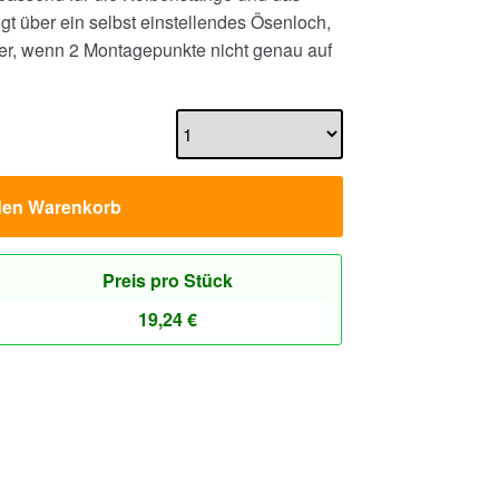
gt über ein selbst einstellendes Ösenloch,
er, wenn 2 Montagepunkte nicht genau auf
den Warenkorb
Preis pro Stück
19,24
€