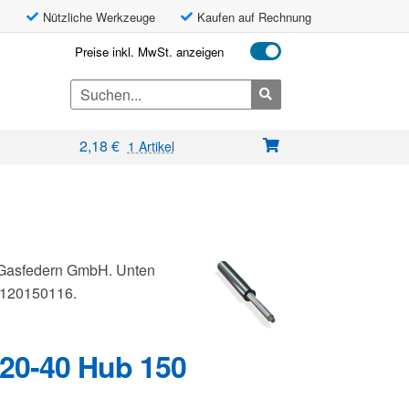
Nützliche Werkzeuge
Kaufen auf Rechnung
Preise inkl. MwSt. anzeigen
Search
for:
2,18
€
1 Artikel
n Gasfedern GmbH. Unten
G0120150116.
20-40 Hub 150