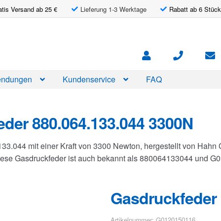
atis Versand ab 25 €
Lieferung 1-3 Werktage
Rabatt ab 6 Stück
ndungen
Kundenservice
FAQ
der 880.064.133.044 3300N
133.044 mit einer Kraft von 3300 Newton, hergestellt von Hah
Diese Gasdruckfeder ist auch bekannt als 880064133044 und 
Gasdruckfeder 
Artikelnummer: G0120150116