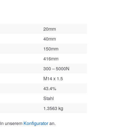
20mm
40mm
150mm
416mm
300 – 5000N
M14 x 1.5
43.4%
Stahl
1.3563 kg
 in unserem
Konfigurator
an.