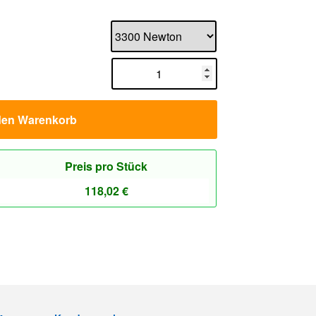
den Warenkorb
Preis pro Stück
118,02
€