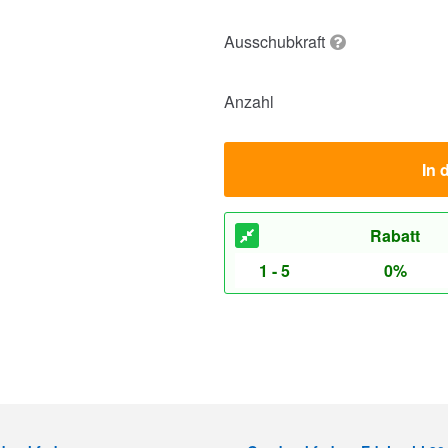
Ausschubkraft
Anzahl
In 
Rabatt
1 - 5
0%