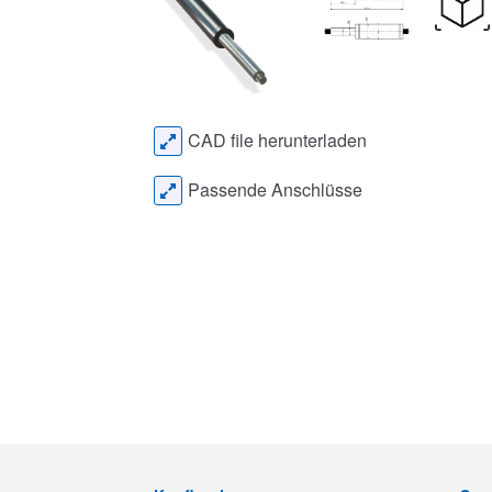
CAD file herunterladen
Passende Anschlüsse