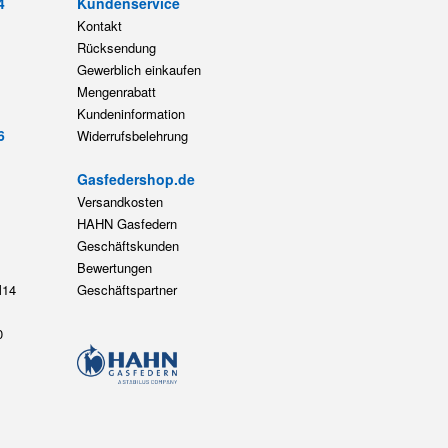
4
Kundenservice
Kontakt
Rücksendung
Gewerblich einkaufen
Mengenrabatt
Kundeninformation
6
Widerrufsbelehrung
Gasfedershop.de
Versandkosten
HAHN Gasfedern
Geschäftskunden
Bewertungen
14
Geschäftspartner
0