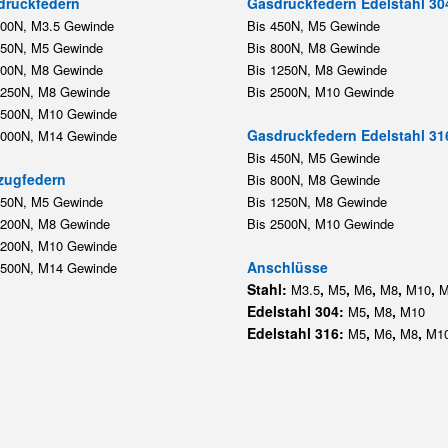
druckfedern
Gasdruckfedern Edelstahl 30
200N, M3.5 Gewinde
Bis 450N, M5 Gewinde
450N, M5 Gewinde
Bis 800N, M8 Gewinde
800N, M8 Gewinde
Bis 1250N, M8 Gewinde
1250N, M8 Gewinde
Bis 2500N, M10 Gewinde
2500N, M10 Gewinde
Gasdruckfedern Edelstahl 31
5000N, M14 Gewinde
Bis 450N, M5 Gewinde
zugfedern
Bis 800N, M8 Gewinde
350N, M5 Gewinde
Bis 1250N, M8 Gewinde
1200N, M8 Gewinde
Bis 2500N, M10 Gewinde
1200N, M10 Gewinde
Anschlüsse
5500N, M14 Gewinde
Stahl:
,
,
,
,
,
M3.5
M5
M6
M8
M10
M
Edelstahl 304:
,
,
M5
M8
M10
Edelstahl 316:
,
,
,
M5
M6
M8
M1