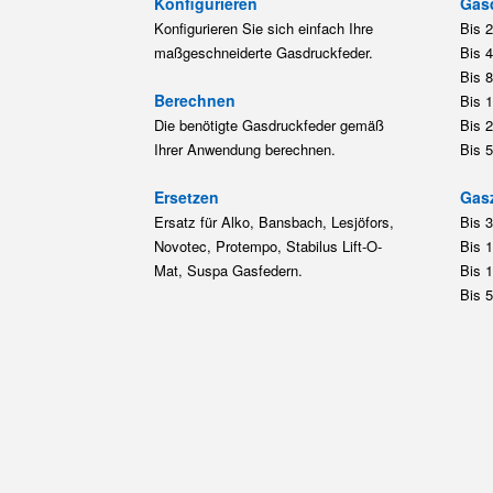
Konfigurieren
Gas
Konfigurieren Sie sich einfach Ihre
Bis 
maßgeschneiderte Gasdruckfeder.
Bis 
Bis 
Berechnen
Bis 
Die benötigte Gasdruckfeder gemäß
Bis 
Ihrer Anwendung berechnen.
Bis 
Ersetzen
Gas
Ersatz für Alko, Bansbach, Lesjöfors,
Bis 
Novotec, Protempo, Stabilus Lift-O-
Bis 
Mat, Suspa Gasfedern.
Bis 
Bis 