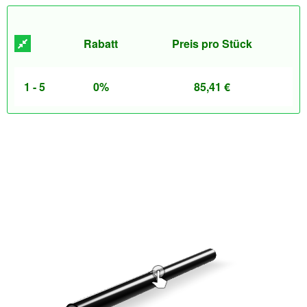
Rabatt
Preis pro Stück
1 - 5
0%
85,41
€