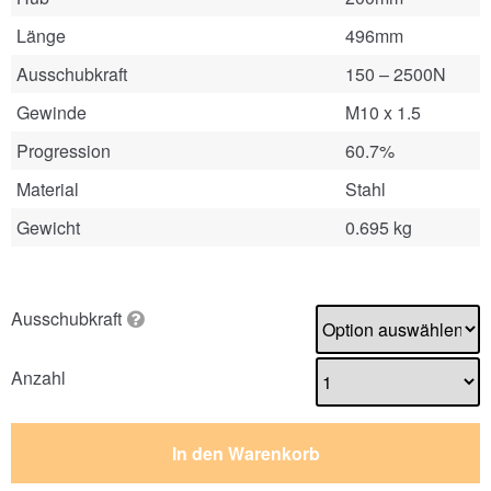
Länge
496mm
Ausschubkraft
150 – 2500N
Gewinde
M10 x 1.5
Progression
60.7%
Material
Stahl
Gewicht
0.695 kg
Ausschubkraft
Anzahl
In den Warenkorb