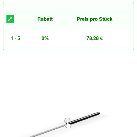
Rabatt
Preis pro Stück
1 - 5
0%
78,28
€