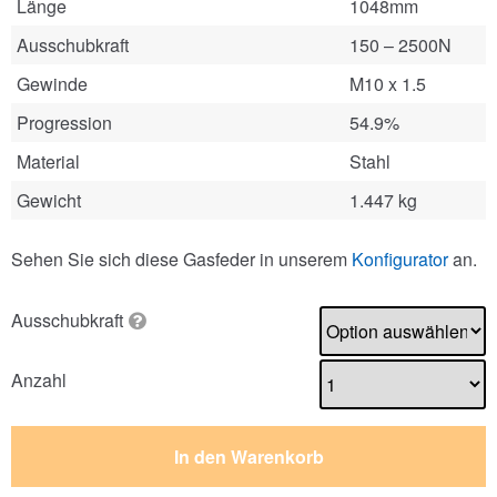
Länge
1048mm
Ausschubkraft
150 – 2500N
Gewinde
M10 x 1.5
Progression
54.9%
Material
Stahl
Gewicht
1.447 kg
Sehen Sie sich diese Gasfeder in unserem
Konfigurator
an.
Ausschubkraft
Anzahl
In den Warenkorb