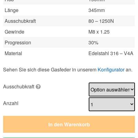
Länge
345mm
Ausschubkraft
80 – 1250N
Gewinde
M8 x 1.25
Progression
30%
Material
Edelstahl 316 – V4A
Sehen Sie sich diese Gasfeder in unserem
Konfigurator
an.
Ausschubkraft
Anzahl
In den Warenkorb