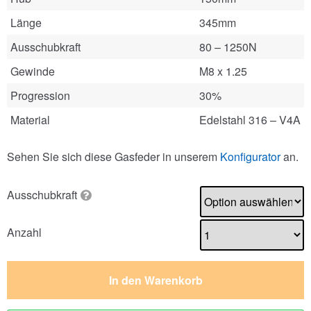
Länge
345mm
Ausschubkraft
80 – 1250N
Gewinde
M8 x 1.25
Progression
30%
Material
Edelstahl 316 – V4A
Sehen Sie sich diese Gasfeder in unserem
Konfigurator
an.
Ausschubkraft
Anzahl
In den Warenkorb