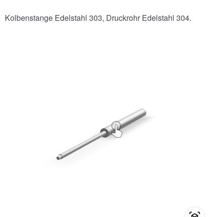
Kolbenstange Edelstahl 303, Druckrohr Edelstahl 304.