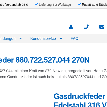
atis Versand ab 25 €
Lieferung 1-3 Werktage
Rabatt ab 6 Stück
ndungen
Kundenservice
FAQ
der 880.722.527.044 270N
527.044 mit einer Kraft von 270 Newton, hergestellt von Hahn
Diese Gasdruckfeder ist auch bekannt als 880722527044 und 
Gasdruckfeder 
Edelstahl 316 