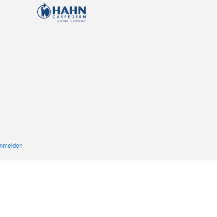
nmelden