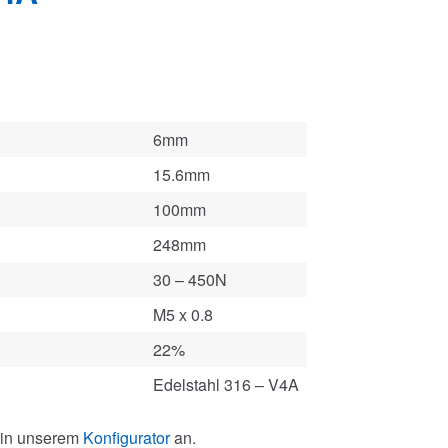
6mm
15.6mm
100mm
248mm
30 – 450N
M5 x 0.8
22%
Edelstahl 316 – V4A
 in unserem
Konfigurator
an.