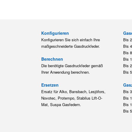
Konfigurieren
Gas
Konfigurieren Sie sich einfach Ihre
Bis 
maßgeschneiderte Gasdruckfeder.
Bis 
Bis 
Berechnen
Bis 
Die benötigte Gasdruckfeder gemäß
Bis 
Ihrer Anwendung berechnen.
Bis 
Ersetzen
Gas
Ersatz für Alko, Bansbach, Lesjöfors,
Bis 
Novotec, Protempo, Stabilus Lift-O-
Bis 
Mat, Suspa Gasfedern.
Bis 
Bis 