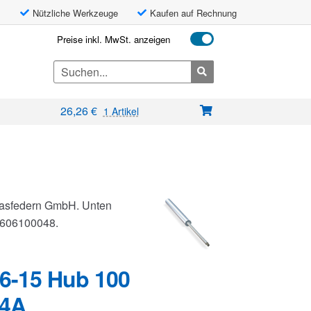
Nützliche Werkzeuge
Kaufen auf Rechnung
Preise inkl. MwSt. anzeigen
Search
for:
26,26
€
1 Artikel
 Gasfedern GmbH. Unten
G0606100048.
6-15 Hub 100
V4A