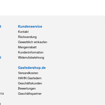
4
Kundenservice
Kontakt
Rücksendung
Gewerblich einkaufen
Mengenrabatt
Kundeninformation
6
Widerrufsbelehrung
Gasfedershop.de
Versandkosten
HAHN Gasfedern
Geschäftskunden
Bewertungen
14
Geschäftspartner
0