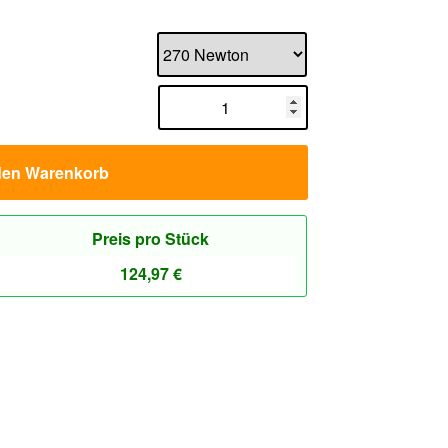
den Warenkorb
Preis pro Stück
124,97
€