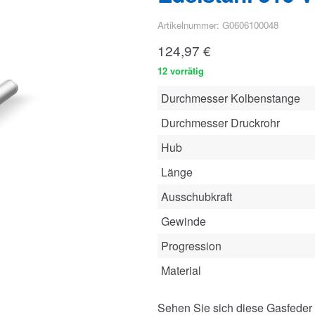
Artikelnummer: G0606100048
124,97
€
12 vorrätig
Durchmesser Kolbenstange
Durchmesser Druckrohr
Hub
Länge
Ausschubkraft
Gewinde
Progression
Material
Sehen Sie sich diese Gasfeder