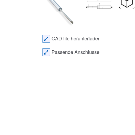
CAD file herunterladen
Passende Anschlüsse