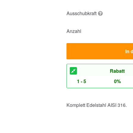
Ausschubkraft
Anzahl
In 
Rabatt
1 - 5
0%
Komplett Edelstahl AISI 316.