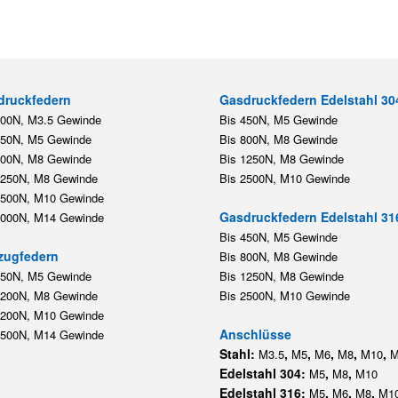
druckfedern
Gasdruckfedern Edelstahl 30
200N, M3.5 Gewinde
Bis 450N, M5 Gewinde
450N, M5 Gewinde
Bis 800N, M8 Gewinde
800N, M8 Gewinde
Bis 1250N, M8 Gewinde
1250N, M8 Gewinde
Bis 2500N, M10 Gewinde
2500N, M10 Gewinde
Gasdruckfedern Edelstahl 31
5000N, M14 Gewinde
Bis 450N, M5 Gewinde
zugfedern
Bis 800N, M8 Gewinde
350N, M5 Gewinde
Bis 1250N, M8 Gewinde
1200N, M8 Gewinde
Bis 2500N, M10 Gewinde
1200N, M10 Gewinde
Anschlüsse
5500N, M14 Gewinde
Stahl:
,
,
,
,
,
M3.5
M5
M6
M8
M10
M
Edelstahl 304:
,
,
M5
M8
M10
Edelstahl 316:
,
,
,
M5
M6
M8
M1