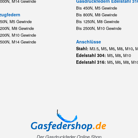
Gasdruckfedern Edelstahl 31
5000N, M14 Gewinde
Bis 450N, M5 Gewinde
zugfedern
Bis 800N, M8 Gewinde
350N, M5 Gewinde
Bis 1250N, M8 Gewinde
1200N, M8 Gewinde
Bis 2500N, M10 Gewinde
1200N, M10 Gewinde
Anschlüsse
5500N, M14 Gewinde
Stahl:
,
,
,
,
,
M3.5
M5
M6
M8
M10
M
Edelstahl 304:
,
,
M5
M8
M10
Edelstahl 316:
,
,
,
M5
M6
M8
M1
Der Gasdruckfeder Online Shop