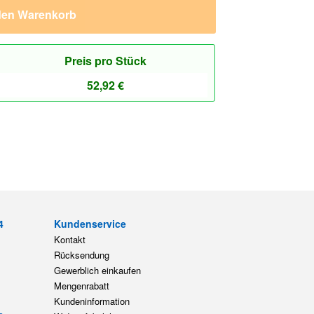
den Warenkorb
Preis pro Stück
52,92
€
4
Kundenservice
Kontakt
Rücksendung
Gewerblich einkaufen
Mengenrabatt
Kundeninformation