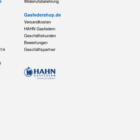
6
Widerrufsbelehrung
Gasfedershop.de
Versandkosten
HAHN Gasfedern
Geschäftskunden
Bewertungen
14
Geschäftspartner
0