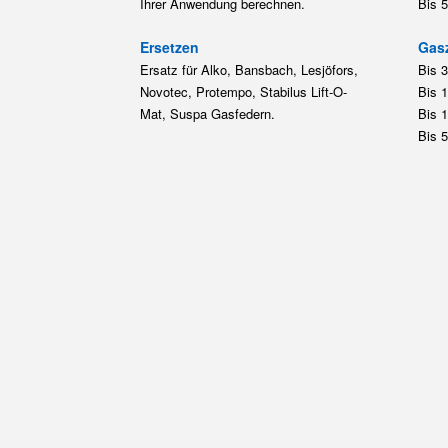
Ihrer Anwendung berechnen.
Bis 
Ersetzen
Gas
Ersatz für Alko, Bansbach, Lesjöfors,
Bis 
Novotec, Protempo, Stabilus Lift-O-
Bis 
Mat, Suspa Gasfedern.
Bis 
Bis 