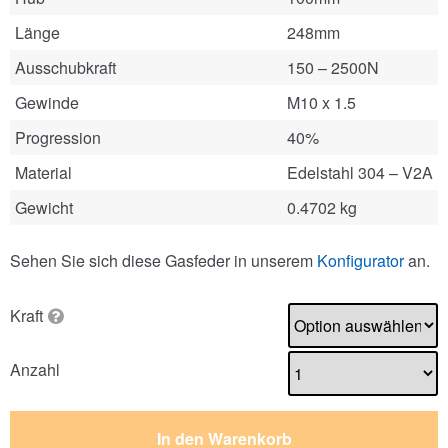
Länge
248mm
Ausschubkraft
150 – 2500N
Gewinde
M10 x 1.5
Progression
40%
Material
Edelstahl 304 – V2A
Gewicht
0.4702 kg
Sehen Sie sich diese Gasfeder in unserem
Konfigurator
an.
Kraft
Anzahl
In den Warenkorb