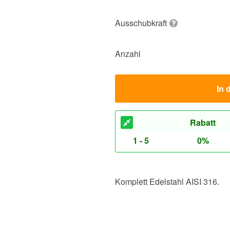
Ausschubkraft
Anzahl
In 
Rabatt
1 - 5
0%
Komplett Edelstahl AISI 316.