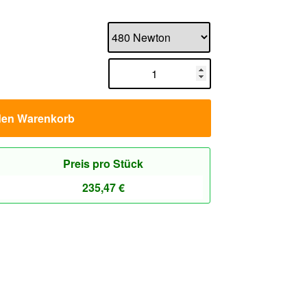
den Warenkorb
Preis pro Stück
235,47
€