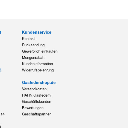
4
Kundenservice
Kontakt
Rücksendung
Gewerblich einkaufen
Mengenrabatt
Kundeninformation
6
Widerrufsbelehrung
Gasfedershop.de
Versandkosten
HAHN Gasfedern
Geschäftskunden
Bewertungen
14
Geschäftspartner
0