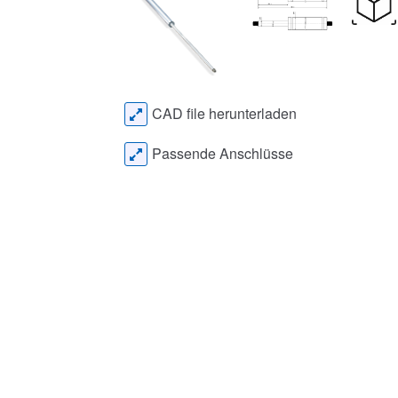
CAD file herunterladen
Passende Anschlüsse