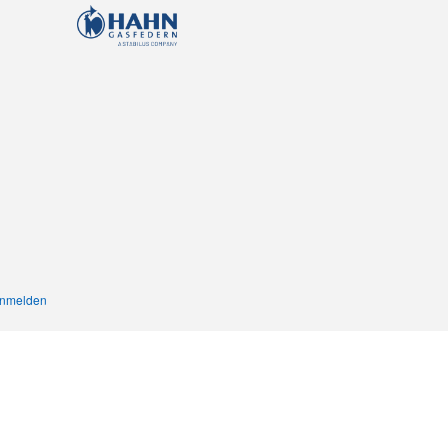
nmelden