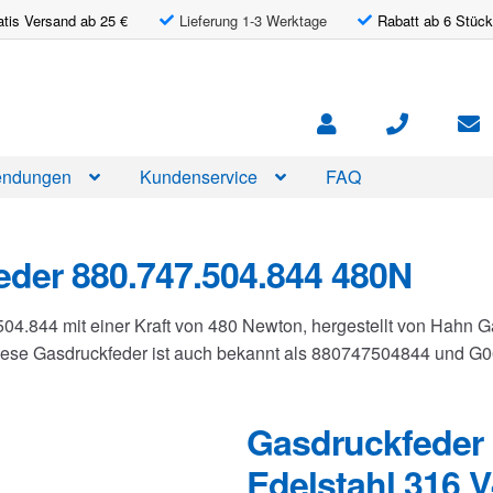
atis Versand ab 25 €
Lieferung 1-3 Werktage
Rabatt ab 6 Stück
ndungen
Kundenservice
FAQ
der 880.747.504.844 480N
504.844 mit einer Kraft von 480 Newton, hergestellt von Hahn
Diese Gasdruckfeder ist auch bekannt als 880747504844 und 
Gasdruckfeder 
Edelstahl 316 