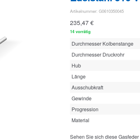
Artikelnummer: G0610350045
235,47
€
14 vorrätig
Durchmesser Kolbenstange
Durchmesser Druckrohr
Hub
Länge
Ausschubkraft
Gewinde
Progression
Material
Sehen Sie sich diese Gasfeder