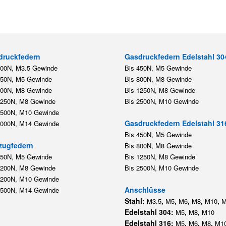
druckfedern
Gasdruckfedern Edelstahl 30
200N, M3.5 Gewinde
Bis 450N, M5 Gewinde
450N, M5 Gewinde
Bis 800N, M8 Gewinde
800N, M8 Gewinde
Bis 1250N, M8 Gewinde
1250N, M8 Gewinde
Bis 2500N, M10 Gewinde
2500N, M10 Gewinde
Gasdruckfedern Edelstahl 31
5000N, M14 Gewinde
Bis 450N, M5 Gewinde
zugfedern
Bis 800N, M8 Gewinde
350N, M5 Gewinde
Bis 1250N, M8 Gewinde
1200N, M8 Gewinde
Bis 2500N, M10 Gewinde
1200N, M10 Gewinde
Anschlüsse
5500N, M14 Gewinde
Stahl:
,
,
,
,
,
M3.5
M5
M6
M8
M10
M
Edelstahl 304:
,
,
M5
M8
M10
Edelstahl 316:
,
,
,
M5
M6
M8
M1