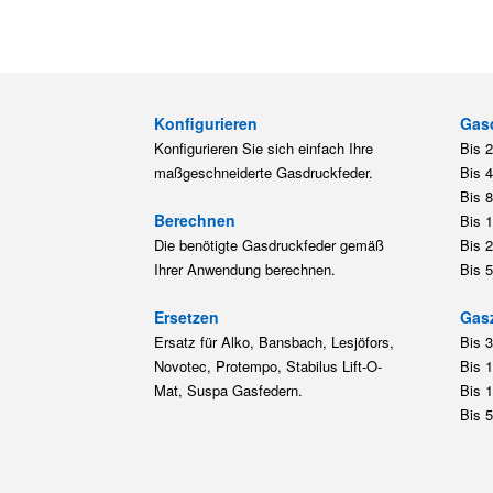
Konfigurieren
Gas
Konfigurieren Sie sich einfach Ihre
Bis 
maßgeschneiderte Gasdruckfeder.
Bis 
Bis 
Berechnen
Bis 
Die benötigte Gasdruckfeder gemäß
Bis 
Ihrer Anwendung berechnen.
Bis 
Ersetzen
Gas
Ersatz für Alko, Bansbach, Lesjöfors,
Bis 
Novotec, Protempo, Stabilus Lift-O-
Bis 
Mat, Suspa Gasfedern.
Bis 
Bis 