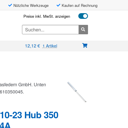
Nützliche Werkzeuge
Kaufen auf Rechnung
Preise inkl. MwSt. anzeigen
Search
for:
12,12
€
1 Artikel
 Gasfedern GmbH. Unten
G0610350045.
10-23 Hub 350
V4A