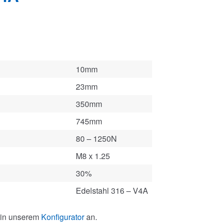
10mm
23mm
350mm
745mm
80 – 1250N
M8 x 1.25
30%
Edelstahl 316 – V4A
 in unserem
Konfigurator
an.