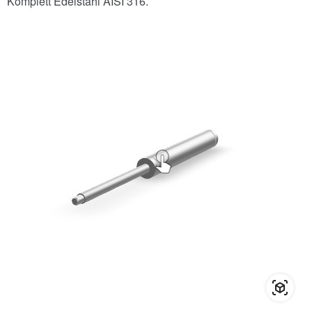
Komplett Edelstahl AISI 316.