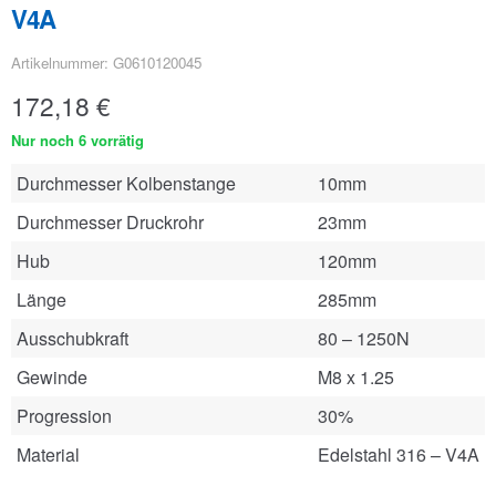
V4A
Artikelnummer: G0610120045
172,18
€
Nur noch 6 vorrätig
Durchmesser Kolbenstange
10mm
Durchmesser Druckrohr
23mm
Hub
120mm
Länge
285mm
Ausschubkraft
80 – 1250N
Gewinde
M8 x 1.25
Progression
30%
Material
Edelstahl 316 – V4A