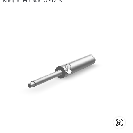
Komplett Edelstahl AISI 316.