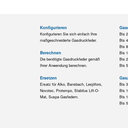
Konfigurieren
Gas
Konfigurieren Sie sich einfach Ihre
Bis 
maßgeschneiderte Gasdruckfeder.
Bis 
Bis 
Berechnen
Bis 
Die benötigte Gasdruckfeder gemäß
Bis 
Ihrer Anwendung berechnen.
Bis 
Ersetzen
Gas
Ersatz für Alko, Bansbach, Lesjöfors,
Bis 
Novotec, Protempo, Stabilus Lift-O-
Bis 
Mat, Suspa Gasfedern.
Bis 
Bis 