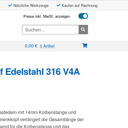
Nützliche Werkzeuge
Kaufen auf Rechnung
Preise inkl. MwSt. anzeigen
Search
for:
0,00
€
0 Artikel
 Edelstahl 316 V4A
Gasfedern mit 14mm Kolbenstange und
enkkopf verlängert die Gesamtlänge der
end für die Kolbenstange und das