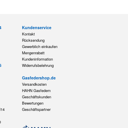
4
Kundenservice
Kontakt
Rücksendung
Gewerblich einkaufen
Mengenrabatt
Kundeninformation
6
Widerrufsbelehrung
Gasfedershop.de
Versandkosten
HAHN Gasfedern
Geschäftskunden
Bewertungen
14
Geschäftspartner
0