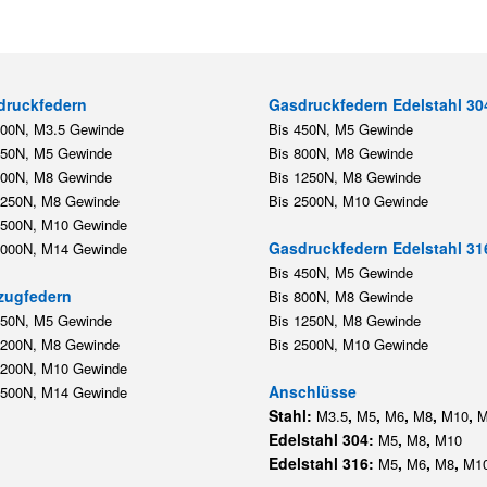
druckfedern
Gasdruckfedern Edelstahl 30
200N, M3.5 Gewinde
Bis 450N, M5 Gewinde
450N, M5 Gewinde
Bis 800N, M8 Gewinde
800N, M8 Gewinde
Bis 1250N, M8 Gewinde
1250N, M8 Gewinde
Bis 2500N, M10 Gewinde
2500N, M10 Gewinde
Gasdruckfedern Edelstahl 31
5000N, M14 Gewinde
Bis 450N, M5 Gewinde
zugfedern
Bis 800N, M8 Gewinde
350N, M5 Gewinde
Bis 1250N, M8 Gewinde
1200N, M8 Gewinde
Bis 2500N, M10 Gewinde
1200N, M10 Gewinde
Anschlüsse
5500N, M14 Gewinde
Stahl:
,
,
,
,
,
M3.5
M5
M6
M8
M10
M
Edelstahl 304:
,
,
M5
M8
M10
Edelstahl 316:
,
,
,
M5
M6
M8
M1