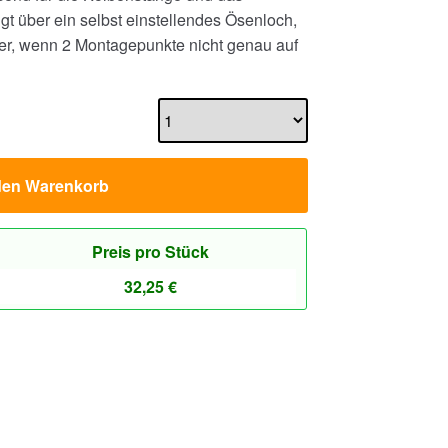
gt über ein selbst einstellendes Ösenloch,
er, wenn 2 Montagepunkte nicht genau auf
den Warenkorb
Preis pro Stück
32,25
€