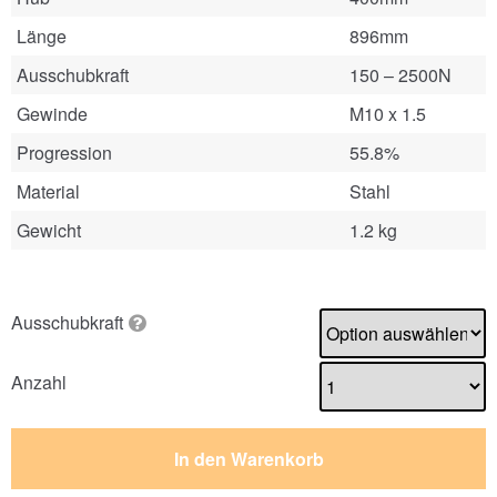
Länge
896mm
Ausschubkraft
150 – 2500N
Gewinde
M10 x 1.5
Progression
55.8%
Material
Stahl
Gewicht
1.2 kg
Ausschubkraft
Anzahl
In den Warenkorb