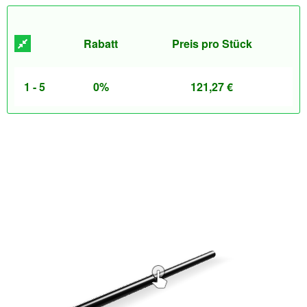
Rabatt
Preis pro Stück
1 - 5
0%
121,27
€