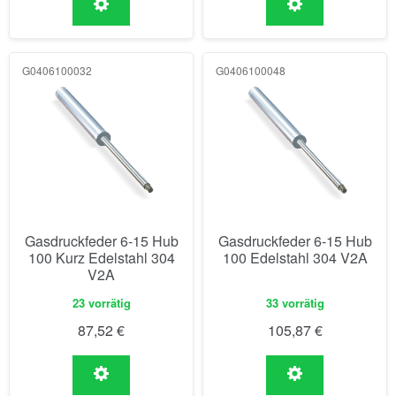
G0406100032
G0406100048
Gasdruckfeder 6-15 Hub
Gasdruckfeder 6-15 Hub
100 Kurz Edelstahl 304
100 Edelstahl 304 V2A
V2A
23 vorrätig
33 vorrätig
87,52
€
105,87
€