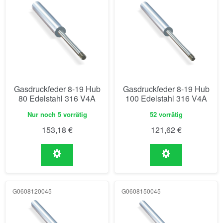
Gasdruckfeder 8-19 Hub
Gasdruckfeder 8-19 Hub
80 Edelstahl 316 V4A
100 Edelstahl 316 V4A
Nur noch 5 vorrätig
52 vorrätig
153,18
€
121,62
€
G0608120045
G0608150045