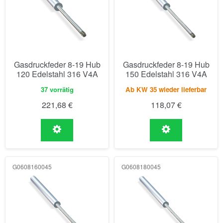
Gasdruckfeder 8-19 Hub
Gasdruckfeder 8-19 Hub
120 Edelstahl 316 V4A
150 Edelstahl 316 V4A
37 vorrätig
Ab KW 35 wieder lieferbar
221,68
€
118,07
€
G0608160045
G0608180045