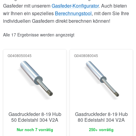
Gasfeder mit unserem
Gasfeder-Konfigurator
. Auch bieten
wir Ihnen ein spezielles
Berechnungstool
, mit dem Sie Ihre
individuellen Gasfedern direkt berechnen können!
Alle 17 Ergebnisse werden angezeigt
G0408050045
G0408080045
Gasdruckfeder 8-19 Hub
Gasdruckfeder 8-19 Hub
50 Edelstahl 304 V2A
80 Edelstahl 304 V2A
Nur noch 7 vorrätig
250+ vorrätig