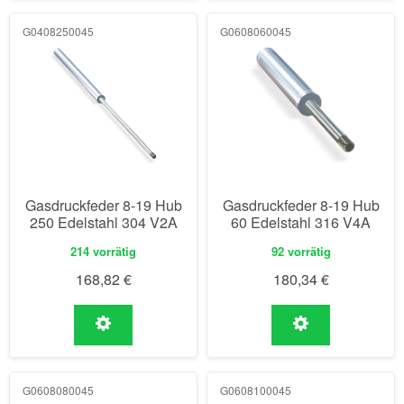
G0408250045
G0608060045
Gasdruckfeder 8-19 Hub
Gasdruckfeder 8-19 Hub
250 Edelstahl 304 V2A
60 Edelstahl 316 V4A
214 vorrätig
92 vorrätig
168,82
€
180,34
€
G0608080045
G0608100045