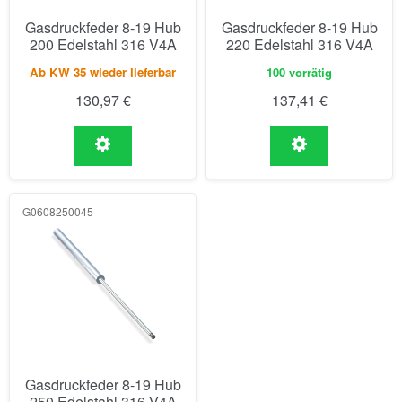
Gasdruckfeder 8-19 Hub
Gasdruckfeder 8-19 Hub
200 Edelstahl 316 V4A
220 Edelstahl 316 V4A
Ab KW 35 wieder lieferbar
100 vorrätig
130,97
€
137,41
€
G0608250045
Gasdruckfeder 8-19 Hub
250 Edelstahl 316 V4A