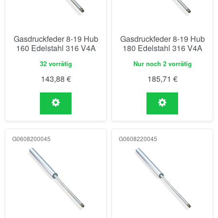
Gasdruckfeder 8-19 Hub
Gasdruckfeder 8-19 Hub
160 Edelstahl 316 V4A
180 Edelstahl 316 V4A
32 vorrätig
Nur noch 2 vorrätig
143,88
€
185,71
€
G0608200045
G0608220045