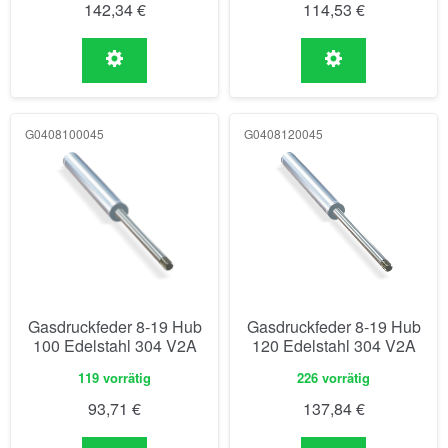
142,34
€
114,53
€
G0408100045
G0408120045
Gasdruckfeder 8-19 Hub
Gasdruckfeder 8-19 Hub
100 Edelstahl 304 V2A
120 Edelstahl 304 V2A
119 vorrätig
226 vorrätig
93,71
€
137,84
€