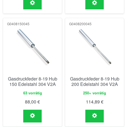
G0408150045
G0408200045
Gasdruckfeder 8-19 Hub
Gasdruckfeder 8-19 Hub
150 Edelstahl 304 V2A
200 Edelstahl 304 V2A
63 vorrätig
250+ vorrätig
88,00
€
114,89
€