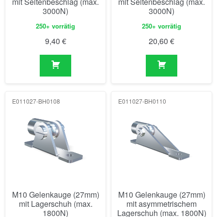
mit Seitenbeschlag (max.
mit Seitenbeschlag (max.
3000N)
3000N)
250+ vorrätig
250+ vorrätig
9,40
€
20,60
€
E011027-BH0108
E011027-BH0110
M10 Gelenkauge (27mm)
M10 Gelenkauge (27mm)
mit Lagerschuh (max.
mit asymmetrischem
1800N)
Lagerschuh (max. 1800N)