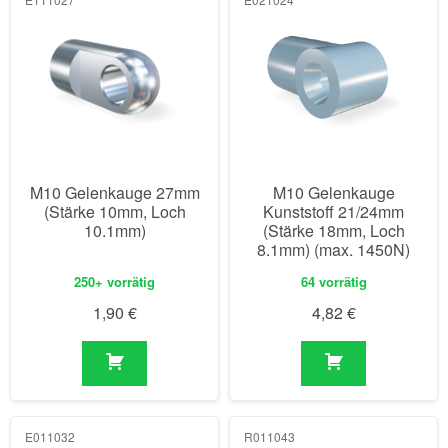
M10 Gelenkauge 27mm
M10 Gelenkauge
(Stärke 10mm, Loch
Kunststoff 21/24mm
10.1mm)
(Stärke 18mm, Loch
8.1mm) (max. 1450N)
250+ vorrätig
64 vorrätig
1,90
€
4,82
€
E011032
R011043