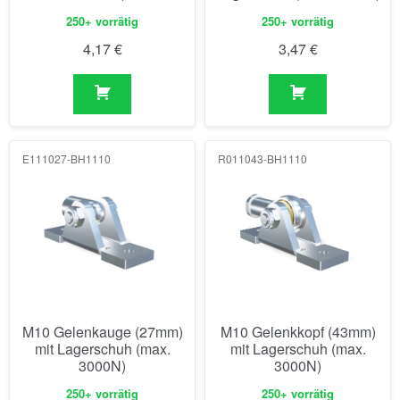
250+ vorrätig
250+ vorrätig
4,17
€
3,47
€
E111027-BH1110
R011043-BH1110
M10 Gelenkauge (27mm)
M10 Gelenkkopf (43mm)
mit Lagerschuh (max.
mit Lagerschuh (max.
3000N)
3000N)
250+ vorrätig
250+ vorrätig