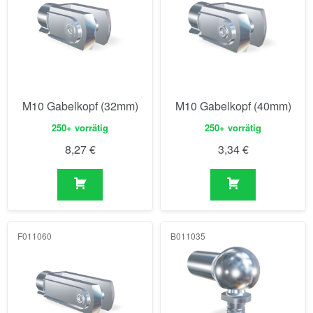
M10 Gabelkopf (32mm)
M10 Gabelkopf (40mm)
250+ vorrätig
250+ vorrätig
8,27
€
3,34
€
F011060
B011035