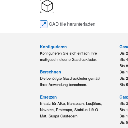
CAD file herunterladen
Konfigurieren
Gas
Konfigurieren Sie sich einfach Ihre
Bis 
maßgeschneiderte Gasdruckfeder.
Bis 
Bis 
Berechnen
Bis 
Die benötigte Gasdruckfeder gemäß
Bis 
Ihrer Anwendung berechnen.
Bis 
Ersetzen
Gas
Ersatz für Alko, Bansbach, Lesjöfors,
Bis 
Novotec, Protempo, Stabilus Lift-O-
Bis 
Mat, Suspa Gasfedern.
Bis 
Bis 