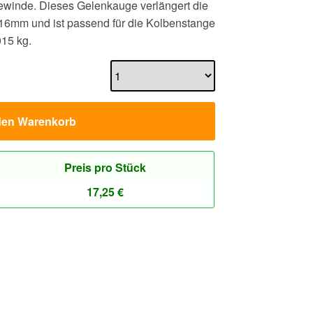
winde. Dieses Gelenkauge verlängert die
6mm und ist passend für die Kolbenstange
015 kg.
den Warenkorb
Preis pro Stück
17,25
€