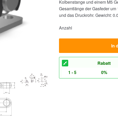
Kolbenstange und einem M5 Ge
Gesamtlänge der Gasfeder um 1
und das Druckrohr.
Gewicht: 0.
Anzahl
In 
Rabatt
1 - 5
0%