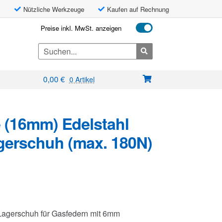
Nützliche Werkzeuge
Kaufen auf Rechnung
Preise inkl. MwSt. anzeigen
Search
for:
0,00
€
0 Artikel
 (16mm) Edelstahl
gerschuh (max. 180N)
Lagerschuh für Gasfedern mit 6mm