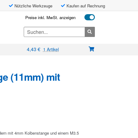
Nützliche Werkzeuge
Kaufen auf Rechnung
Preise inkl. MwSt. anzeigen
Search
for:
4,43
€
1 Artikel
ge (11mm) mit
dern mit 4mm Kolbenstange und einem M3.5