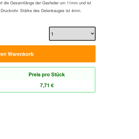
rt die Gesamtlänge der Gasfeder um 11mm und ist
 Druckrohr. Stärke des Gelenkauges ist 4mm.
den Warenkorb
Preis pro Stück
7,71
€