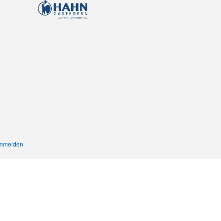
nmelden