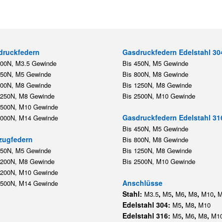
druckfedern
Gasdruckfedern Edelstahl 30
200N, M3.5 Gewinde
Bis 450N, M5 Gewinde
450N, M5 Gewinde
Bis 800N, M8 Gewinde
800N, M8 Gewinde
Bis 1250N, M8 Gewinde
1250N, M8 Gewinde
Bis 2500N, M10 Gewinde
2500N, M10 Gewinde
Gasdruckfedern Edelstahl 31
5000N, M14 Gewinde
Bis 450N, M5 Gewinde
zugfedern
Bis 800N, M8 Gewinde
350N, M5 Gewinde
Bis 1250N, M8 Gewinde
1200N, M8 Gewinde
Bis 2500N, M10 Gewinde
1200N, M10 Gewinde
Anschlüsse
5500N, M14 Gewinde
Stahl:
,
,
,
,
,
M3.5
M5
M6
M8
M10
M
Edelstahl 304:
,
,
M5
M8
M10
Edelstahl 316:
,
,
,
M5
M6
M8
M1