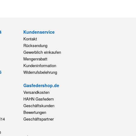
4
Kundenservice
Kontakt
Rücksendung
Gewerblich einkaufen
Mengenrabatt
Kundeninformation
6
Widerrufsbelehrung
Gasfedershop.de
Versandkosten
HAHN Gasfedern
Geschäftskunden
Bewertungen
14
Geschäftspartner
0