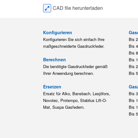
CAD file herunterladen
Konfigurieren
Gas
Konfigurieren Sie sich einfach Ihre
Bis 
maßgeschneiderte Gasdruckfeder.
Bis 
Bis 
Berechnen
Bis 
Die benötigte Gasdruckfeder gemäß
Bis 
Ihrer Anwendung berechnen.
Bis 
Ersetzen
Gas
Ersatz für Alko, Bansbach, Lesjöfors,
Bis 
Novotec, Protempo, Stabilus Lift-O-
Bis 
Mat, Suspa Gasfedern.
Bis 
Bis 