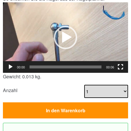
Video-
Player
00:00
00:06
Gewicht: 0.013 kg.
Anzahl
In den Warenkorb