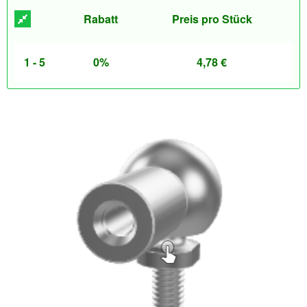
Rabatt
Preis pro Stück
1 - 5
0%
4,78
€