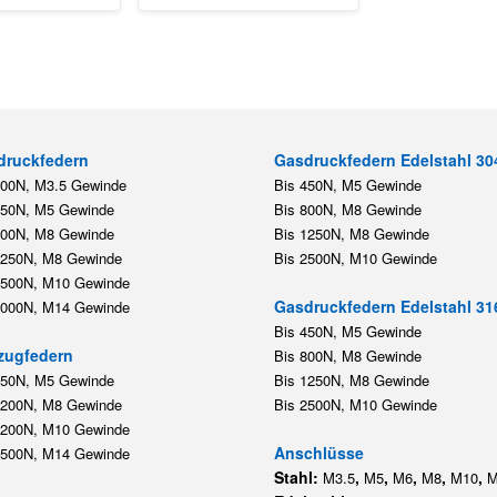
druckfedern
Gasdruckfedern Edelstahl 30
200N, M3.5 Gewinde
Bis 450N, M5 Gewinde
450N, M5 Gewinde
Bis 800N, M8 Gewinde
800N, M8 Gewinde
Bis 1250N, M8 Gewinde
1250N, M8 Gewinde
Bis 2500N, M10 Gewinde
2500N, M10 Gewinde
Gasdruckfedern Edelstahl 31
5000N, M14 Gewinde
Bis 450N, M5 Gewinde
zugfedern
Bis 800N, M8 Gewinde
350N, M5 Gewinde
Bis 1250N, M8 Gewinde
1200N, M8 Gewinde
Bis 2500N, M10 Gewinde
1200N, M10 Gewinde
Anschlüsse
5500N, M14 Gewinde
Stahl:
,
,
,
,
,
M3.5
M5
M6
M8
M10
M