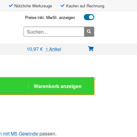
Nützliche Werkzeuge
Kaufen auf Rechnung
Preise inkl. MwSt. anzeigen
Search
for:
10,97
€
1 Artikel
Warenkorb anzeigen
n mit M5 Gewinde
passen.