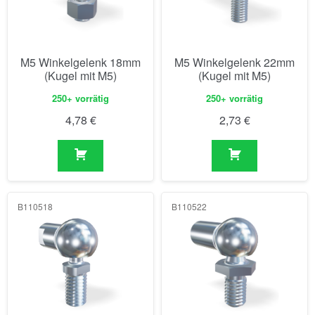
M5 Winkelgelenk 18mm
M5 Winkelgelenk 22mm
(Kugel mit M5)
(Kugel mit M5)
250+ vorrätig
250+ vorrätig
4,78
€
2,73
€
B110518
B110522