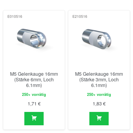
E010516
E210516
M5 Gelenkauge 16mm
M5 Gelenkauge 16mm
(Stärke 6mm, Loch
(Stärke 3mm, Loch
6.1mm)
6.1mm)
250+ vorrätig
250+ vorrätig
1,71
€
1,83
€