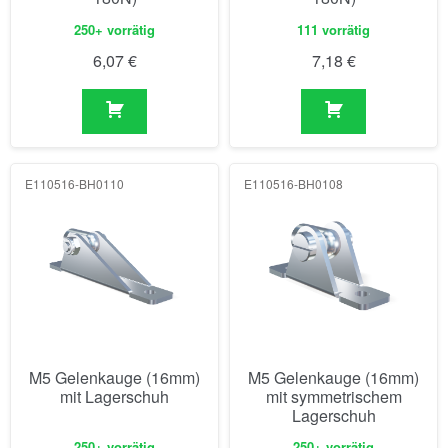
250+ vorrätig
111 vorrätig
6,07
€
7,18
€
E110516-BH0110
E110516-BH0108
M5 Gelenkauge (16mm)
M5 Gelenkauge (16mm)
mit Lagerschuh
mit symmetrischem
Lagerschuh
250+ vorrätig
250+ vorrätig