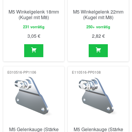
M5 Winkelgelenk 18mm
M5 Winkelgelenk 22mm
(Kugel mit M8)
(Kugel mit M8)
231 vorrätig
250+ vorrätig
3,05
€
2,82
€
E010516-PP1106
E110516-PP0108
M5 Gelenkauge (Stärke
M5 Gelenkauge (Stärke