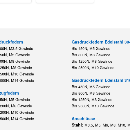
druckfedern
Gasdruckfedern Edelstahl 30
200N, M3.5 Gewinde
Bis 450N, M5 Gewinde
450N, M5 Gewinde
Bis 800N, M8 Gewinde
800N, M8 Gewinde
Bis 1250N, M8 Gewinde
1250N, M8 Gewinde
Bis 2500N, M10 Gewinde
2500N, M10 Gewinde
Gasdruckfedern Edelstahl 31
5000N, M14 Gewinde
Bis 450N, M5 Gewinde
zugfedern
Bis 800N, M8 Gewinde
350N, M5 Gewinde
Bis 1250N, M8 Gewinde
1200N, M8 Gewinde
Bis 2500N, M10 Gewinde
1200N, M10 Gewinde
Anschlüsse
5500N, M14 Gewinde
Stahl:
,
,
,
,
,
M3.5
M5
M6
M8
M10
M