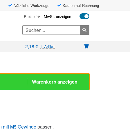
Nützliche Werkzeuge
Kaufen auf Rechnung
Preise inkl. MwSt. anzeigen
Search
for:
2,18
€
1 Artikel
Warenkorb anzeigen
n mit M5 Gewinde
passen.