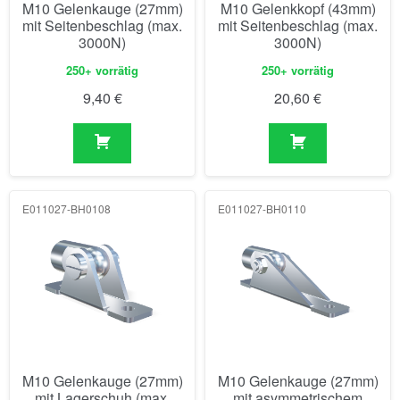
M10 Gelenkauge (27mm)
M10 Gelenkkopf (43mm)
mit Seitenbeschlag (max.
mit Seitenbeschlag (max.
3000N)
3000N)
250+ vorrätig
250+ vorrätig
9,40
€
20,60
€
E011027-BH0108
E011027-BH0110
M10 Gelenkauge (27mm)
M10 Gelenkauge (27mm)
mit Lagerschuh (max.
mit asymmetrischem