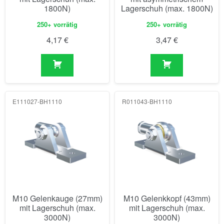
1800N)
Lagerschuh (max. 1800N)
250+ vorrätig
250+ vorrätig
4,17
€
3,47
€
E111027-BH1110
R011043-BH1110
M10 Gelenkauge (27mm)
M10 Gelenkkopf (43mm)
mit Lagerschuh (max.
mit Lagerschuh (max.
3000N)
3000N)