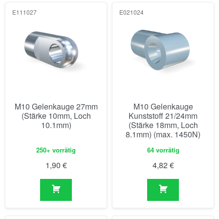
E111027
E021024
M10 Gelenkauge 27mm
M10 Gelenkauge
(Stärke 10mm, Loch
Kunststoff 21/24mm
10.1mm)
(Stärke 18mm, Loch
8.1mm) (max. 1450N)
250+ vorrätig
64 vorrätig
1,90
€
4,82
€