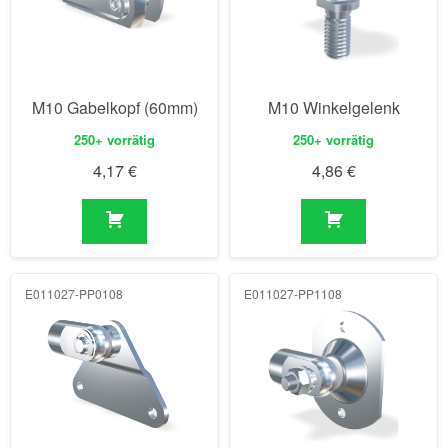
M10 Gabelkopf (60mm)
M10 Winkelgelenk
250+ vorrätig
250+ vorrätig
4,17
€
4,86
€
E011027-PP0108
E011027-PP1108