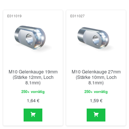
E011019
E011027
M10 Gelenkauge 19mm
M10 Gelenkauge 27mm
(Stärke 12mm, Loch
(Stärke 10mm, Loch
8.1mm)
8.1mm)
250+ vorrätig
250+ vorrätig
1,64
€
1,59
€