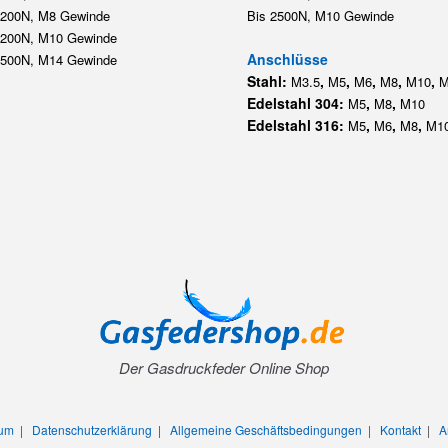
Der Gasdruckfeder Online Shop
sum
|
Datenschutzerklärung
|
Allgemeine Geschäftsbedingungen
|
Kontakt
|
A
© 2012 - 2026 Gasfedershop.de