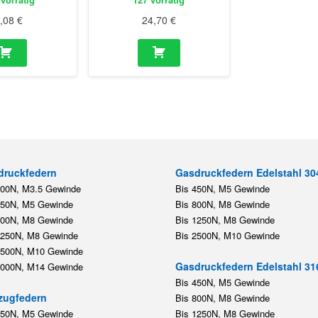
druckfedern
Gasdruckfedern Edelstahl 30
200N, M3.5 Gewinde
Bis 450N, M5 Gewinde
450N, M5 Gewinde
Bis 800N, M8 Gewinde
800N, M8 Gewinde
Bis 1250N, M8 Gewinde
1250N, M8 Gewinde
Bis 2500N, M10 Gewinde
2500N, M10 Gewinde
Gasdruckfedern Edelstahl 31
5000N, M14 Gewinde
Bis 450N, M5 Gewinde
zugfedern
Bis 800N, M8 Gewinde
350N, M5 Gewinde
Bis 1250N, M8 Gewinde
1200N, M8 Gewinde
Bis 2500N, M10 Gewinde
1200N, M10 Gewinde
Anschlüsse
5500N, M14 Gewinde
Stahl:
,
,
,
,
,
M3.5
M5
M6
M8
M10
M
Edelstahl 304:
,
,
M5
M8
M10
Edelstahl 316:
,
,
,
M5
M6
M8
M1