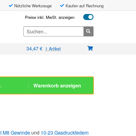
Nützliche Werkzeuge
Kaufen auf Rechnung
Preise inkl. MwSt. anzeigen
Search
for:
34,47
€
1 Artikel
it M8 Gewinde
und
10-23 Gasdruckfedern