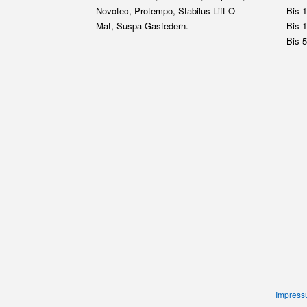
Impres