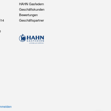
nmelden