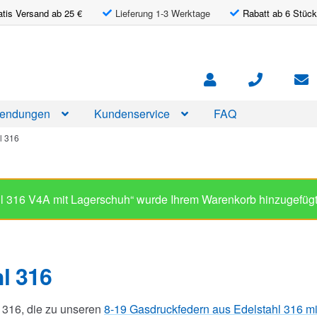
atis Versand ab 25 €
Lieferung 1-3 Werktage
Rabatt ab 6 Stück
endungen
Kundenservice
FAQ
l 316
l 316
 316, die zu unseren
8-19 Gasdruckfedern aus Edelstahl 316 m