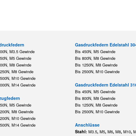
druckfedern
Gasdruckfedern Edelstahl 30
200N, M3.5 Gewinde
Bis 450N, M5 Gewinde
450N, M5 Gewinde
Bis 800N, M8 Gewinde
800N, M8 Gewinde
Bis 1250N, M8 Gewinde
1250N, M8 Gewinde
Bis 2500N, M10 Gewinde
2500N, M10 Gewinde
Gasdruckfedern Edelstahl 31
5000N, M14 Gewinde
Bis 450N, M5 Gewinde
zugfedern
Bis 800N, M8 Gewinde
350N, M5 Gewinde
Bis 1250N, M8 Gewinde
1200N, M8 Gewinde
Bis 2500N, M10 Gewinde
1200N, M10 Gewinde
Anschlüsse
5500N, M14 Gewinde
Stahl:
,
,
,
,
,
M3.5
M5
M6
M8
M10
M