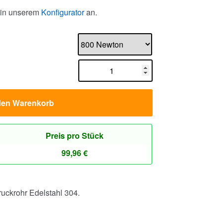
 in unserem
Konfigurator
an.
den Warenkorb
Preis pro Stück
99,96
€
uckrohr Edelstahl 304.