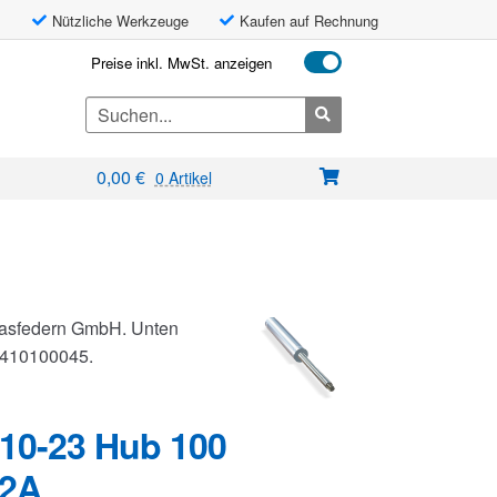
Nützliche Werkzeuge
Kaufen auf Rechnung
Preise inkl. MwSt. anzeigen
Search
for:
0,00
€
0 Artikel
 Gasfedern GmbH. Unten
G0410100045.
10-23 Hub 100
V2A