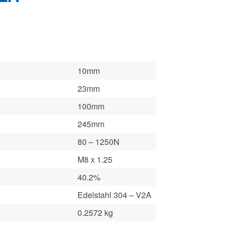
10mm
23mm
100mm
245mm
80 – 1250N
M8 x 1.25
40.2%
Edelstahl 304 – V2A
0.2572 kg