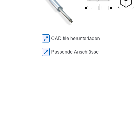
CAD file herunterladen
Passende Anschlüsse