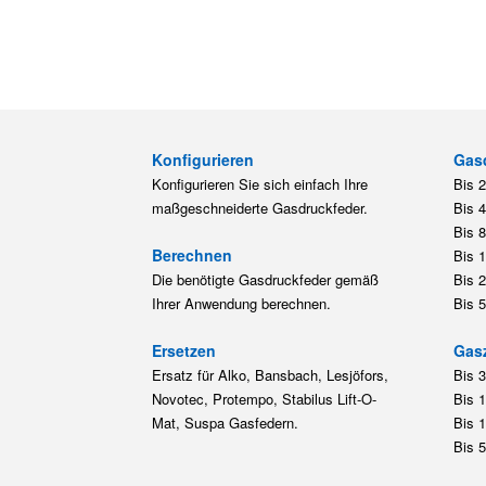
Konfigurieren
Gas
Konfigurieren Sie sich einfach Ihre
Bis 
maßgeschneiderte Gasdruckfeder.
Bis 
Bis 
Berechnen
Bis 
Die benötigte Gasdruckfeder gemäß
Bis 
Ihrer Anwendung berechnen.
Bis 
Ersetzen
Gas
Ersatz für Alko, Bansbach, Lesjöfors,
Bis 
Novotec, Protempo, Stabilus Lift-O-
Bis 
Mat, Suspa Gasfedern.
Bis 
Bis 