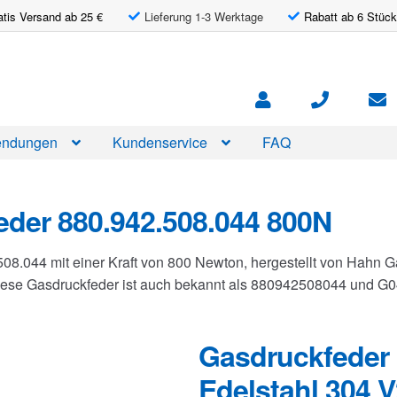
atis Versand ab 25 €
Lieferung 1-3 Werktage
Rabatt ab 6 Stück
ndungen
Kundenservice
FAQ
der 880.942.508.044 800N
508.044 mit einer Kraft von 800 Newton, hergestellt von Hahn
Diese Gasdruckfeder ist auch bekannt als 880942508044 und 
Gasdruckfeder 
Edelstahl 304 