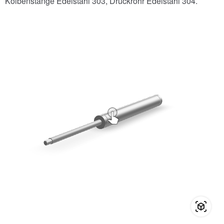
Kolbenstange Edelstahl 303, Druckrohr Edelstahl 304.