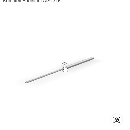
Komplett Edelstahl AISI 316.