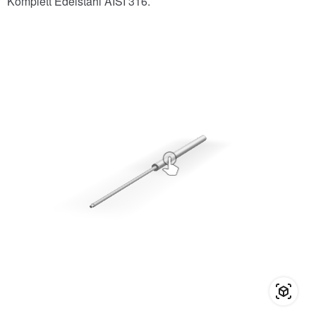
Komplett Edelstahl AISI 316.