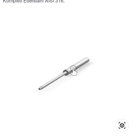
Komplett Edelstahl AISI 316.