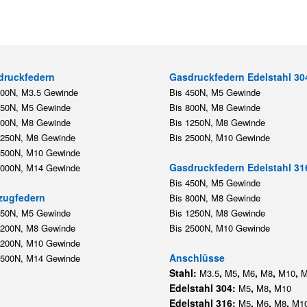
druckfedern
Gasdruckfedern Edelstahl 30
200N, M3.5 Gewinde
Bis 450N, M5 Gewinde
450N, M5 Gewinde
Bis 800N, M8 Gewinde
800N, M8 Gewinde
Bis 1250N, M8 Gewinde
1250N, M8 Gewinde
Bis 2500N, M10 Gewinde
2500N, M10 Gewinde
Gasdruckfedern Edelstahl 31
5000N, M14 Gewinde
Bis 450N, M5 Gewinde
zugfedern
Bis 800N, M8 Gewinde
350N, M5 Gewinde
Bis 1250N, M8 Gewinde
1200N, M8 Gewinde
Bis 2500N, M10 Gewinde
1200N, M10 Gewinde
Anschlüsse
5500N, M14 Gewinde
Stahl:
,
,
,
,
,
M3.5
M5
M6
M8
M10
M
Edelstahl 304:
,
,
M5
M8
M10
Edelstahl 316:
,
,
,
M5
M6
M8
M1