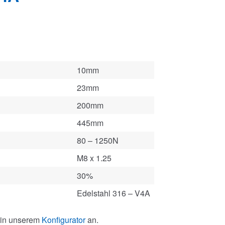
10mm
23mm
200mm
445mm
80 – 1250N
M8 x 1.25
30%
Edelstahl 316 – V4A
 in unserem
Konfigurator
an.