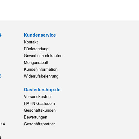
4
Kundenservice
Kontakt
Rücksendung
Gewerblich einkaufen
Mengenrabatt
Kundeninformation
6
Widerrufsbelehrung
Gasfedershop.de
Versandkosten
HAHN Gasfedern
Geschäftskunden
Bewertungen
14
Geschäftspartner
0