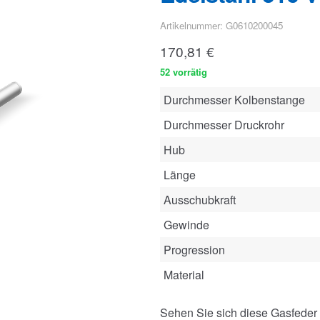
Artikelnummer: G0610200045
170,81
€
52 vorrätig
Durchmesser Kolbenstange
Durchmesser Druckrohr
Hub
Länge
Ausschubkraft
Gewinde
Progression
Material
Sehen Sie sich diese Gasfeder