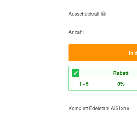
Ausschubkraft
Anzahl
In 
Rabatt
1 - 5
0%
Komplett Edelstahl AISI 316.