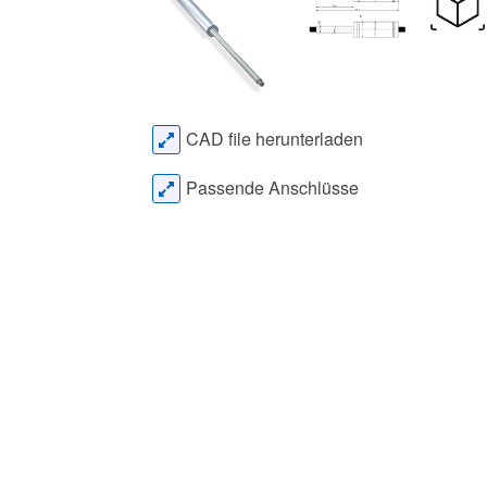
CAD file herunterladen
Passende Anschlüsse