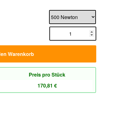
den Warenkorb
Preis pro Stück
170,81
€