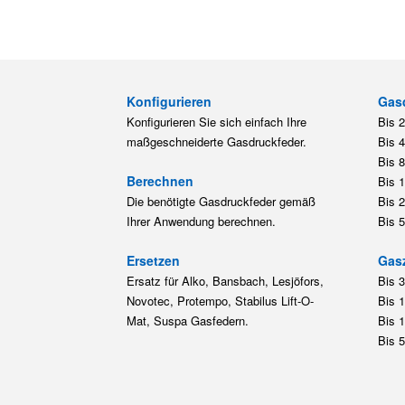
Konfigurieren
Gas
Konfigurieren Sie sich einfach Ihre
Bis 
maßgeschneiderte Gasdruckfeder.
Bis 
Bis 
Berechnen
Bis 
Die benötigte Gasdruckfeder gemäß
Bis 
Ihrer Anwendung berechnen.
Bis 
Ersetzen
Gas
Ersatz für Alko, Bansbach, Lesjöfors,
Bis 
Novotec, Protempo, Stabilus Lift-O-
Bis 
Mat, Suspa Gasfedern.
Bis 
Bis 