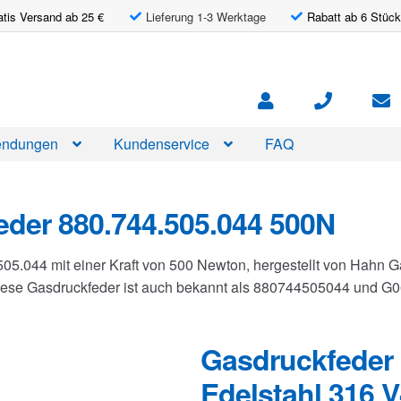
atis Versand ab 25 €
Lieferung 1-3 Werktage
Rabatt ab 6 Stück
ndungen
Kundenservice
FAQ
der 880.744.505.044 500N
505.044 mit einer Kraft von 500 Newton, hergestellt von Hahn
Diese Gasdruckfeder ist auch bekannt als 880744505044 und 
Gasdruckfeder 
Edelstahl 316 