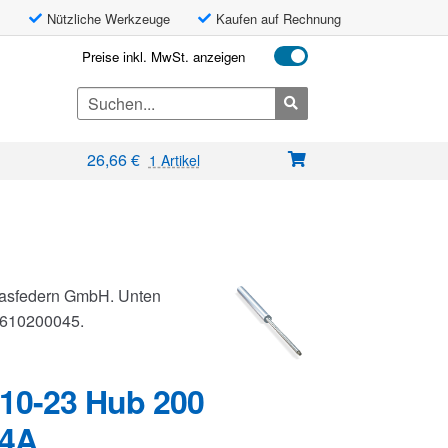
Nützliche Werkzeuge
Kaufen auf Rechnung
Preise inkl. MwSt. anzeigen
Search
for:
26,66
€
1 Artikel
 Gasfedern GmbH. Unten
G0610200045.
10-23 Hub 200
V4A