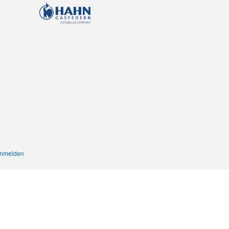
nmelden