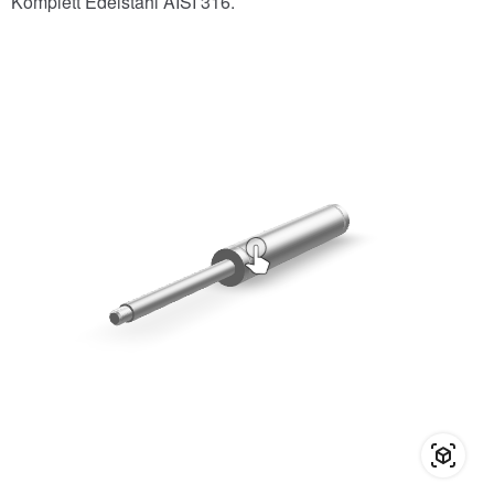
Komplett Edelstahl AISI 316.