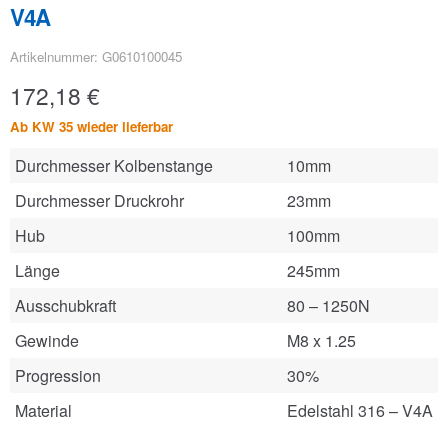
V4A
Artikelnummer: G0610100045
172,18
€
Ab KW 35 wieder lieferbar
Durchmesser Kolbenstange
10mm
Durchmesser Druckrohr
23mm
Hub
100mm
Länge
245mm
Ausschubkraft
80 – 1250N
Gewinde
M8 x 1.25
Progression
30%
Material
Edelstahl 316 – V4A