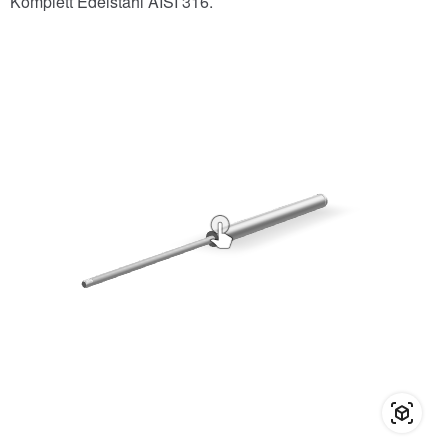
Komplett Edelstahl AISI 316.