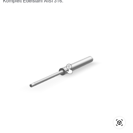
Komplett Edelstahl AISI 316.