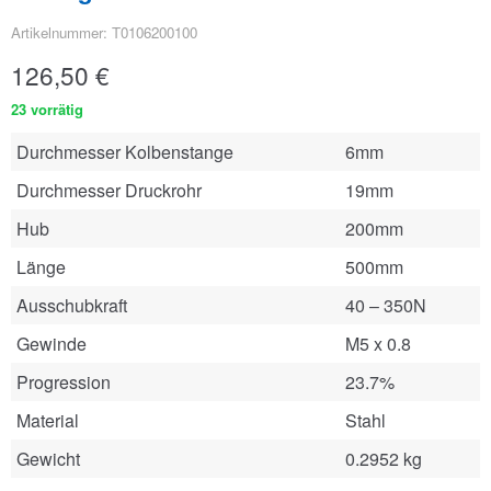
Artikelnummer: T0106200100
126,50
€
23 vorrätig
Durchmesser Kolbenstange
6mm
Durchmesser Druckrohr
19mm
Hub
200mm
Länge
500mm
Ausschubkraft
40 – 350N
Gewinde
M5 x 0.8
Progression
23.7%
Material
Stahl
Gewicht
0.2952 kg