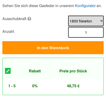
Sehen Sie sich diese Gasfeder in unserem
Konfigurator
an.
Ausschubkraft
Anzahl
In den Warenkorb
Rabatt
Preis pro Stück
1 - 5
0%
48,75
€