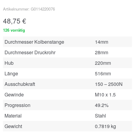
Artikelnummer: G0114220076
48,75
€
126 vorrätig
Durchmesser Kolbenstange
14mm
Durchmesser Druckrohr
28mm
Hub
220mm
Länge
516mm
Ausschubkraft
150 – 2500N
Gewinde
M10 x 1.5
Progression
49.2%
Material
Stahl
Gewicht
0.7819 kg