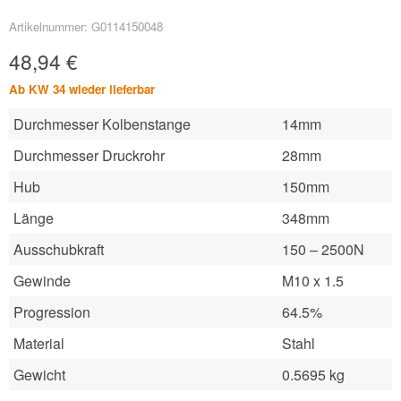
Artikelnummer: G0114150048
48,94
€
Ab KW 34 wieder lieferbar
Durchmesser Kolbenstange
14mm
Durchmesser Druckrohr
28mm
Hub
150mm
Länge
348mm
Ausschubkraft
150 – 2500N
Gewinde
M10 x 1.5
Progression
64.5%
Material
Stahl
Gewicht
0.5695 kg