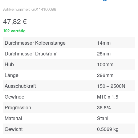
Artikelnummer: G0114100096
47,82
€
102 vorrätig
Durchmesser Kolbenstange
14mm
Durchmesser Druckrohr
28mm
Hub
100mm
Länge
296mm
Ausschubkraft
150 – 2500N
Gewinde
M10 x 1.5
Progression
36.8%
Material
Stahl
Gewicht
0.5069 kg