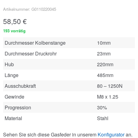
Artikelnummer: G0110220045
58,50
€
193 vorrätig
Durchmesser Kolbenstange
10mm
Durchmesser Druckrohr
23mm
Hub
220mm
Länge
485mm
Ausschubkraft
80 – 1250N
Gewinde
M8 x 1.25
Progression
30%
Material
Stahl
Sehen Sie sich diese Gasfeder in unserem
Konfigurator
an.