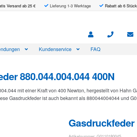
atis Versand ab 25 €
Lieferung 1-3 Werktage
Rabatt ab 6 Stück
ndungen
Kundenservice
FAQ
der 880.044.004.044 400N
004.044 mit einer Kraft von 400 Newton, hergestellt von Hahn
Diese Gasdruckfeder ist auch bekannt als 880044004044 und 
Gasdruckfeder 
Artikelnummer: G0110180045