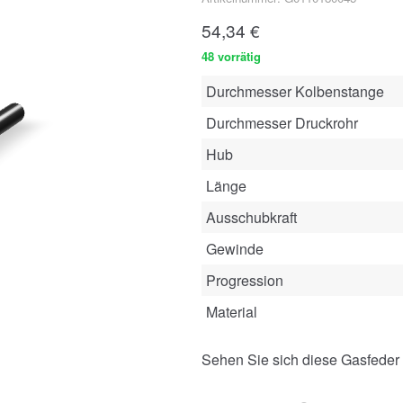
54,34
€
48 vorrätig
Durchmesser Kolbenstange
Durchmesser Druckrohr
Hub
Länge
Ausschubkraft
Gewinde
Progression
Material
Sehen Sie sich diese Gasfeder