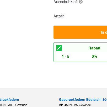
Ausschubkraft
Anzahl
In 
Rabatt
1 - 5
0%
druckfedern
Gasdruckfedern Edelstahl 30
200N, M3.5 Gewinde
Bis 450N, M5 Gewinde