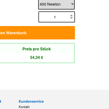
den Warenkorb
Preis pro Stück
54,34
€
4
Kundenservice
Kontakt