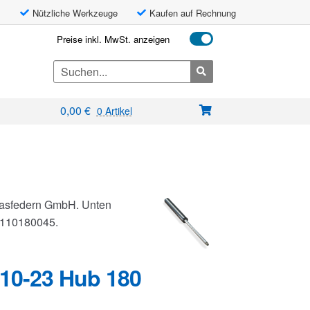
Nützliche Werkzeuge
Kaufen auf Rechnung
Preise inkl. MwSt. anzeigen
Search
for:
0,00
€
0 Artikel
 Gasfedern GmbH. Unten
G0110180045.
10-23 Hub 180