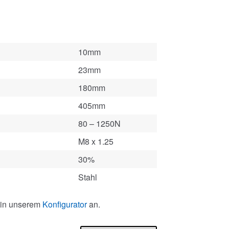
10mm
23mm
180mm
405mm
80 – 1250N
M8 x 1.25
30%
Stahl
 in unserem
Konfigurator
an.