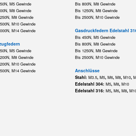
450N, M5 Gewinde
Bis 800N, M8 Gewinde
800N, M8 Gewinde
Bis 1250N, M8 Gewinde
1250N, M8 Gewinde
Bis 2500N, M10 Gewinde
2500N, M10 Gewinde
Gasdruckfedern Edelstahl 31
5000N, M14 Gewinde
Bis 450N, M5 Gewinde
zugfedern
Bis 800N, M8 Gewinde
350N, M5 Gewinde
Bis 1250N, M8 Gewinde
1200N, M8 Gewinde
Bis 2500N, M10 Gewinde
1200N, M10 Gewinde
Anschlüsse
5500N, M14 Gewinde
Stahl:
,
,
,
,
,
M3.5
M5
M6
M8
M10
M
Edelstahl 304:
,
,
M5
M8
M10
Edelstahl 316:
,
,
,
M5
M6
M8
M1