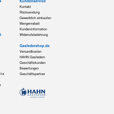
4
Kundenservice
Kontakt
Rücksendung
Gewerblich einkaufen
Mengenrabatt
Kundeninformation
6
Widerrufsbelehrung
Gasfedershop.de
Versandkosten
HAHN Gasfedern
Geschäftskunden
Bewertungen
14
Geschäftspartner
0