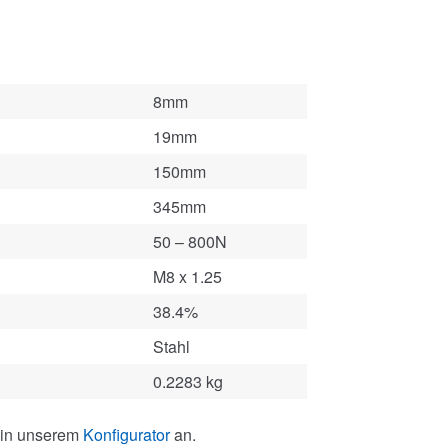
8mm
19mm
150mm
345mm
50 – 800N
M8 x 1.25
38.4%
Stahl
0.2283 kg
 in unserem
Konfigurator
an.