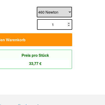
den Warenkorb
Preis pro Stück
33,77
€