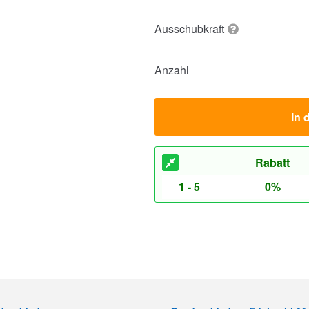
Ausschubkraft
Anzahl
In 
Rabatt
1 - 5
0%