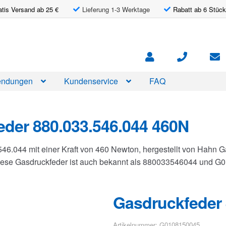
atis Versand ab 25 €
Lieferung 1-3 Werktage
Rabatt ab 6 Stück
ndungen
Kundenservice
FAQ
der 880.033.546.044 460N
546.044 mit einer Kraft von 460 Newton, hergestellt von Hahn
Diese Gasdruckfeder ist auch bekannt als 880033546044 und 
Gasdruckfeder 
Artikelnummer: G0108150045