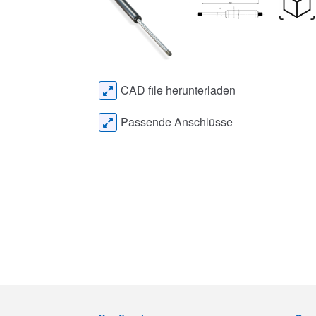
CAD file herunterladen
Passende Anschlüsse