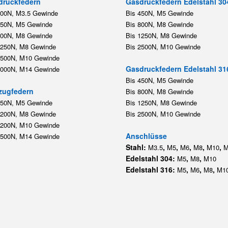
druckfedern
Gasdruckfedern Edelstahl 30
200N, M3.5 Gewinde
Bis 450N, M5 Gewinde
450N, M5 Gewinde
Bis 800N, M8 Gewinde
800N, M8 Gewinde
Bis 1250N, M8 Gewinde
1250N, M8 Gewinde
Bis 2500N, M10 Gewinde
2500N, M10 Gewinde
Gasdruckfedern Edelstahl 31
5000N, M14 Gewinde
Bis 450N, M5 Gewinde
zugfedern
Bis 800N, M8 Gewinde
350N, M5 Gewinde
Bis 1250N, M8 Gewinde
1200N, M8 Gewinde
Bis 2500N, M10 Gewinde
1200N, M10 Gewinde
Anschlüsse
5500N, M14 Gewinde
Stahl:
,
,
,
,
,
M3.5
M5
M6
M8
M10
M
Edelstahl 304:
,
,
M5
M8
M10
Edelstahl 316:
,
,
,
M5
M6
M8
M1