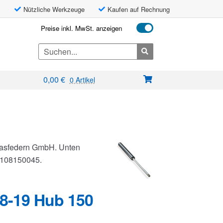
Nützliche Werkzeuge
Kaufen auf Rechnung
Preise inkl. MwSt. anzeigen
Search
for:
0,00
€
0 Artikel
 Gasfedern GmbH. Unten
G0108150045.
8-19 Hub 150