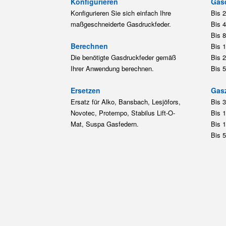
Konfigurieren
Gas
Konfigurieren Sie sich einfach Ihre
Bis 
maßgeschneiderte Gasdruckfeder.
Bis 
Bis 
Berechnen
Bis 
Die benötigte Gasdruckfeder gemäß
Bis 
Ihrer Anwendung berechnen.
Bis 
Ersetzen
Gas
Ersatz für Alko, Bansbach, Lesjöfors,
Bis 
Novotec, Protempo, Stabilus Lift-O-
Bis 
Mat, Suspa Gasfedern.
Bis 
Bis 