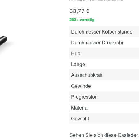
33,77
€
250+ vorrätig
Durchmesser Kolbenstange
Durchmesser Druckrohr
Hub
Länge
Ausschubkraft
Gewinde
Progression
Material
Gewicht
Sehen Sie sich diese Gasfeder